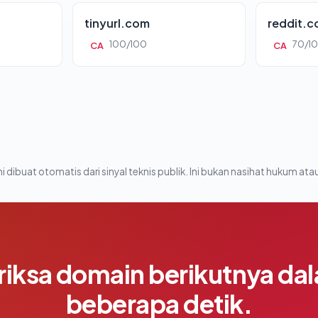
tinyurl.com
reddit.
100/100
70/1
CA
CA
i dibuat otomatis dari sinyal teknis publik. Ini bukan nasihat hukum atau
riksa domain berikutnya da
beberapa detik.