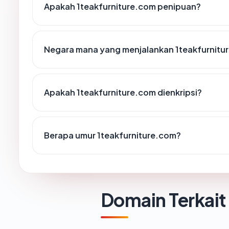
Apakah 1teakfurniture.com penipuan?
Negara mana yang menjalankan 1teakfurnitu
Apakah 1teakfurniture.com dienkripsi?
Berapa umur 1teakfurniture.com?
Domain Terkait