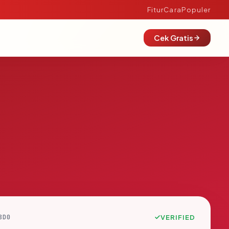
Fitur
Cara
Populer
Cek Gratis
8D0
VERIFIED