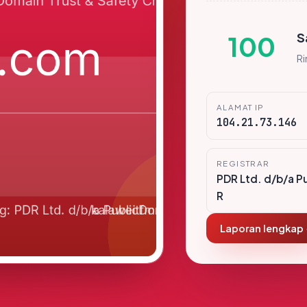
S
100
R
ALAMAT IP
104.21.73.146
REGISTRAR
PDR Ltd. d/b/a P
R
Laporan lengkap