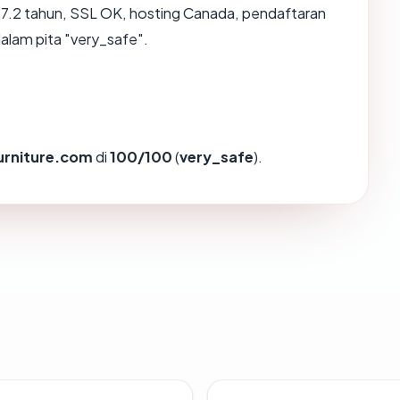
7.2 tahun, SSL OK, hosting Canada, pendaftaran
alam pita "very_safe".
urniture.com
di
100/100
(
very_safe
).