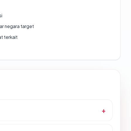
si
uar negara target
t terkait