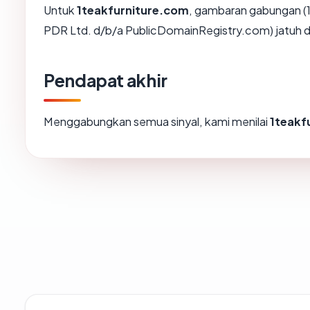
Untuk
1teakfurniture.com
, gambaran gabungan (1
PDR Ltd. d/b/a PublicDomainRegistry.com) jatuh d
Pendapat akhir
Menggabungkan semua sinyal, kami menilai
1teakf