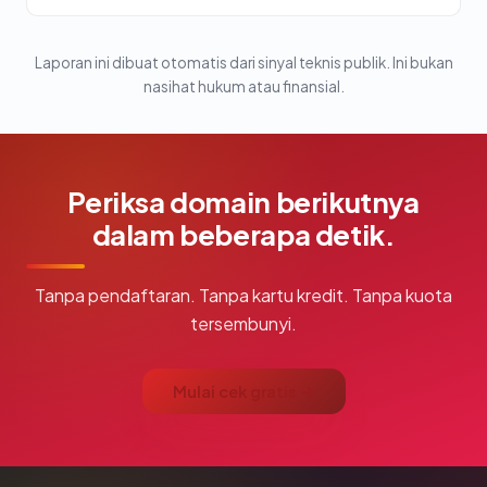
Laporan ini dibuat otomatis dari sinyal teknis publik. Ini bukan
nasihat hukum atau finansial.
Periksa domain berikutnya
dalam beberapa detik.
Tanpa pendaftaran. Tanpa kartu kredit. Tanpa kuota
tersembunyi.
Mulai cek gratis →