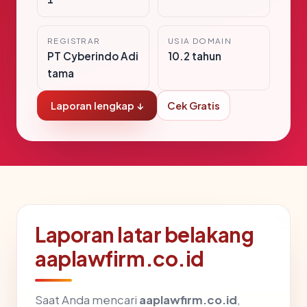
REGISTRAR
USIA DOMAIN
PT Cyberindo Adi
10.2 tahun
tama
Laporan lengkap ↓
Cek Gratis
Laporan latar belakang
aaplawfirm.co.id
Saat Anda mencari
aaplawfirm.co.id
,