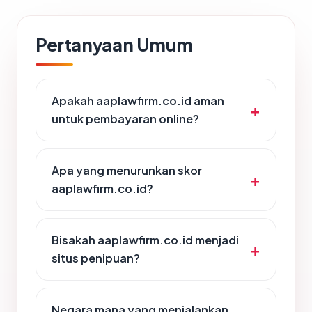
Pertanyaan Umum
Apakah aaplawfirm.co.id aman
untuk pembayaran online?
Apa yang menurunkan skor
aaplawfirm.co.id?
Bisakah aaplawfirm.co.id menjadi
situs penipuan?
Negara mana yang menjalankan