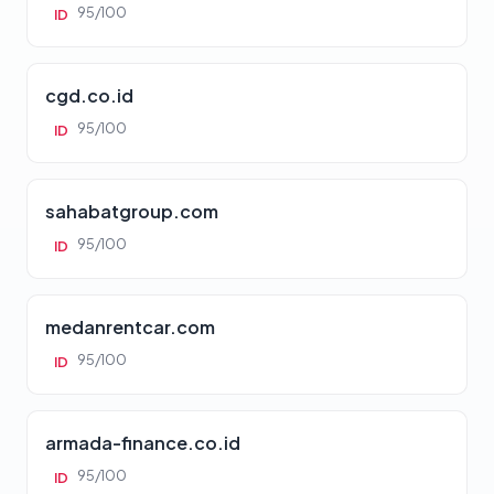
95/100
ID
cgd.co.id
95/100
ID
sahabatgroup.com
95/100
ID
medanrentcar.com
95/100
ID
armada-finance.co.id
95/100
ID