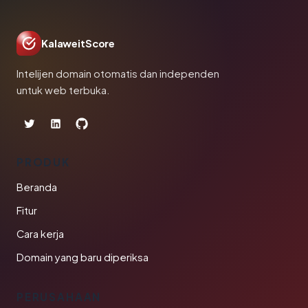
KalaweitScore
Intelijen domain otomatis dan independen
untuk web terbuka.
PRODUK
Beranda
Fitur
Cara kerja
Domain yang baru diperiksa
PERUSAHAAN