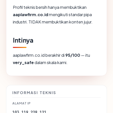
Profil teknis bersih hanya membuktikan
aaplawfirm.co.id
mengikuti standar pipa
industri. TIDAK membuktikan konten jujur.
Intinya
aaplawfirm.co.id berakhir di
95/100
— itu
very_safe
dalam skala kami.
INFORMASI TEKNIS
ALAMAT IP
103.119.228.121