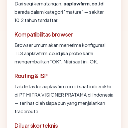
Dari segi kematangan,
aaplawfirm.co.id
berada dalam kategori "mature" — sekitar
10.2 tahun terdaftar.
Kompatibilitas browser
Browser umum akan menerima konfigurasi
TLS aaplawfirm.co.id jika probe kami
mengembalikan "OK". Nilai saat ini: OK.
Routing & ISP
Lalu lintas ke aaplawfirm.co.id saat ini berakhir
di PT MITRA VISIONER PRATAMA di Indonesia
— terlihat oleh siapa pun yang menjalankan
traceroute.
Di luar skor teknis