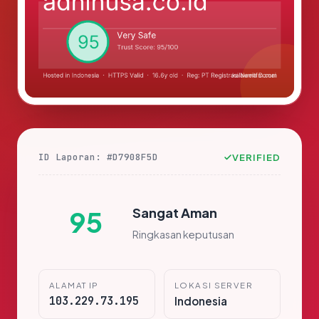
ID Laporan: #D7908F5D
VERIFIED
Sangat Aman
95
Ringkasan keputusan
ALAMAT IP
LOKASI SERVER
103.229.73.195
Indonesia