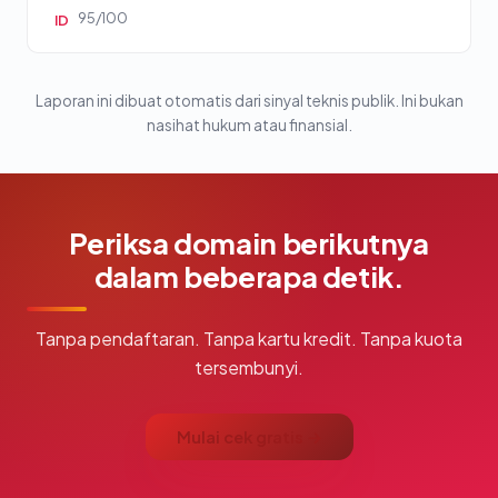
95/100
ID
Laporan ini dibuat otomatis dari sinyal teknis publik. Ini bukan
nasihat hukum atau finansial.
Periksa domain berikutnya
dalam beberapa detik.
Tanpa pendaftaran. Tanpa kartu kredit. Tanpa kuota
tersembunyi.
Mulai cek gratis →