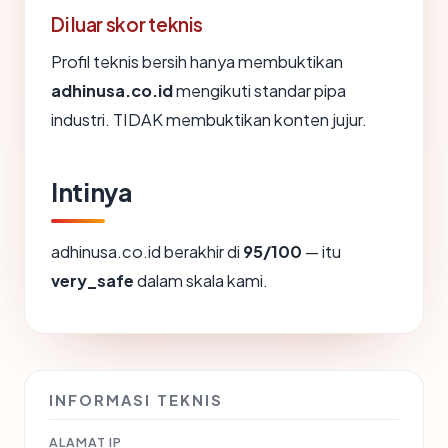
Di luar skor teknis
Profil teknis bersih hanya membuktikan
adhinusa.co.id
mengikuti standar pipa
industri. TIDAK membuktikan konten jujur.
Intinya
adhinusa.co.id berakhir di
95/100
— itu
very_safe
dalam skala kami.
INFORMASI TEKNIS
ALAMAT IP