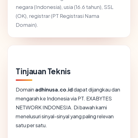
negara (Indonesia), usia (16.6 tahun), SSL
(OK), registrar (PT Registrasi Nama
Domain).
Tinjauan Teknis
Domain
adhinusa.co.id
dapat dijangkau dan
mengarah ke Indonesia via PT. EXABYTES
NETWORK INDONESIA. Di bawah kami
menelusuri sinyal-sinyal yang paling relevan
satu per satu.