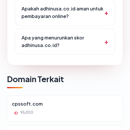
Apakah adhinusa.co.id aman untuk
pembayaran online?
Apa yang menurunkan skor
adhinusa.co.id?
Domain Terkait
cpssoft.com
95/100
ID