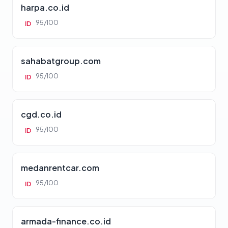
harpa.co.id
95/100
ID
sahabatgroup.com
95/100
ID
cgd.co.id
95/100
ID
medanrentcar.com
95/100
ID
armada-finance.co.id