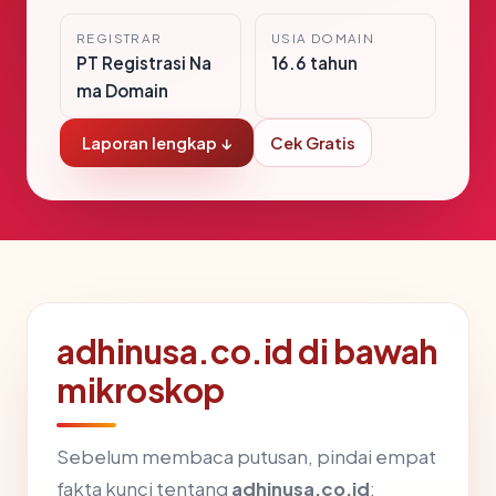
REGISTRAR
USIA DOMAIN
PT Registrasi Na
16.6 tahun
ma Domain
Laporan lengkap ↓
Cek Gratis
adhinusa.co.id di bawah
mikroskop
Sebelum membaca putusan, pindai empat
fakta kunci tentang
adhinusa.co.id
: