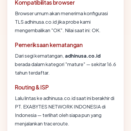
Kompatibilitas browser
Browser umum akan menerima konfigurasi
TLS adhinusa.co.id jika probe kami
mengembalikan "OK". Nilai saat ini: OK.
Pemeriksaan kematangan
Dari segi kematangan,
adhinusa.co.id
berada dalam kategori "mature" — sekitar 16.6
tahun terdaftar.
Routing & ISP
Lalu lintas ke adhinusa.co.id saat ini berakhir di
PT. EXABYTES NETWORK INDONESIA di
Indonesia — terlihat oleh siapa pun yang
menjalankan traceroute.