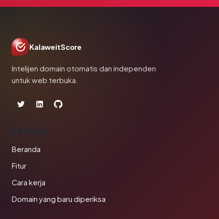
KalaweitScore
Intelijen domain otomatis dan independen
untuk web terbuka.
PRODUK
Beranda
Fitur
Cara kerja
Domain yang baru diperiksa