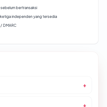
en sebelum bertransaksi
k ketiga independen yang tersedia
F / DMARC