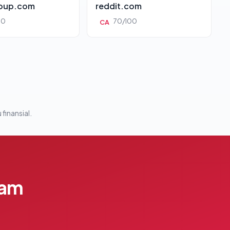
roup.com
reddit.com
00
70/100
CA
 finansial.
lam