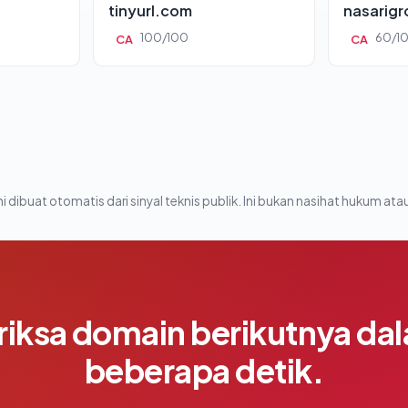
tinyurl.com
nasarig
100/100
60/1
CA
CA
i dibuat otomatis dari sinyal teknis publik. Ini bukan nasihat hukum atau
riksa domain berikutnya da
beberapa detik.