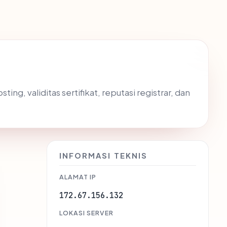
ng, validitas sertifikat, reputasi registrar, dan
INFORMASI TEKNIS
ALAMAT IP
172.67.156.132
LOKASI SERVER