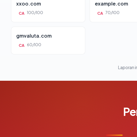
xxoo.com
example.com
100/100
70/100
CA
CA
gmvaluta.com
60/100
CA
Laporan in
Pe