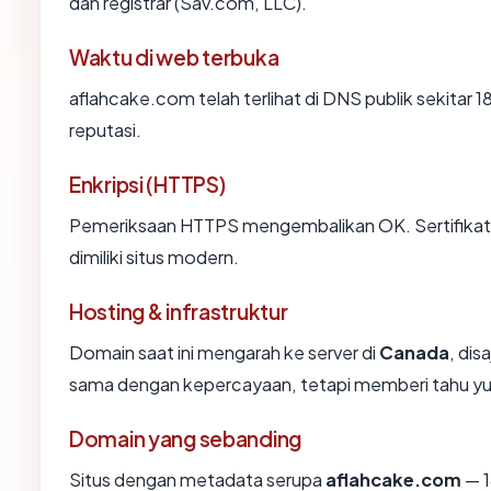
dan registrar (Sav.com, LLC).
Waktu di web terbuka
aflahcake.com telah terlihat di DNS publik sekitar 
reputasi.
Enkripsi (HTTPS)
Pemeriksaan HTTPS mengembalikan OK. Sertifikat 
dimiliki situs modern.
Hosting & infrastruktur
Domain saat ini mengarah ke server di
Canada
, dis
sama dengan kepercayaan, tetapi memberi tahu yur
Domain yang sebanding
Situs dengan metadata serupa
aflahcake.com
— 1