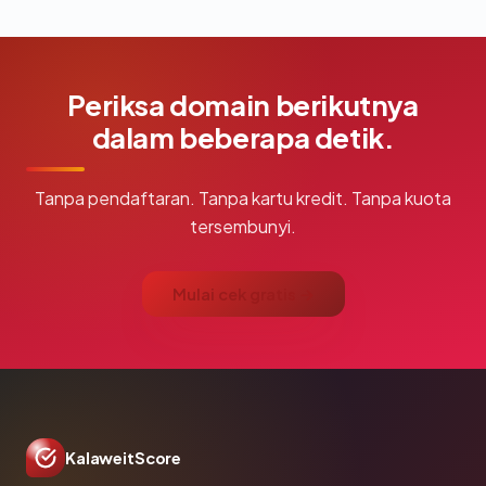
Periksa domain berikutnya
dalam beberapa detik.
Tanpa pendaftaran. Tanpa kartu kredit. Tanpa kuota
tersembunyi.
Mulai cek gratis →
KalaweitScore