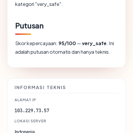
kategori "very_safe".
Putusan
Skor kepercayaan:
95/100
—
very_safe
. Ini
adalah putusan otomatis dan hanya teknis.
INFORMASI TEKNIS
ALAMAT IP
103.229.73.57
LOKASI SERVER
Indonesia