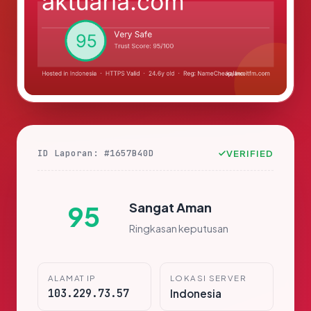
ID Laporan: #1657B40D
VERIFIED
Sangat Aman
95
Ringkasan keputusan
ALAMAT IP
LOKASI SERVER
103.229.73.57
Indonesia