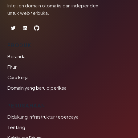
Intelijen domain otomatis dan independen
untuk web terbuka.
PRODUK
Beranda
Fitur
Cara kerja
Domain yang baru diperiksa
PERUSAHAAN
Didukung infrastruktur tepercaya
Tentang
Kebijakan Privasi