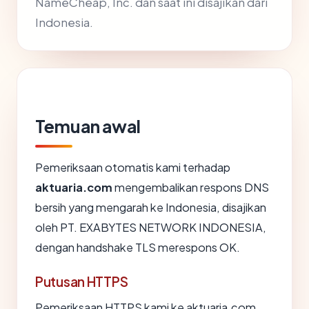
NameCheap, Inc. dan saat ini disajikan dari
Indonesia.
Temuan awal
Pemeriksaan otomatis kami terhadap
aktuaria.com
mengembalikan respons DNS
bersih yang mengarah ke Indonesia, disajikan
oleh PT. EXABYTES NETWORK INDONESIA,
dengan handshake TLS merespons OK.
Putusan HTTPS
Pemeriksaan HTTPS kami ke aktuaria.com