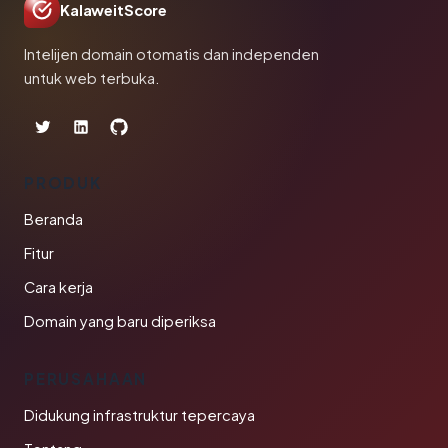
KalaweitScore
Intelijen domain otomatis dan independen
untuk web terbuka.
PRODUK
Beranda
Fitur
Cara kerja
Domain yang baru diperiksa
PERUSAHAAN
Didukung infrastruktur tepercaya