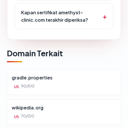
Kapan sertifikat amethyst-
clinic.com terakhir diperiksa?
Domain Terkait
gradle.properties
90/100
US
wikipedia.org
70/100
US