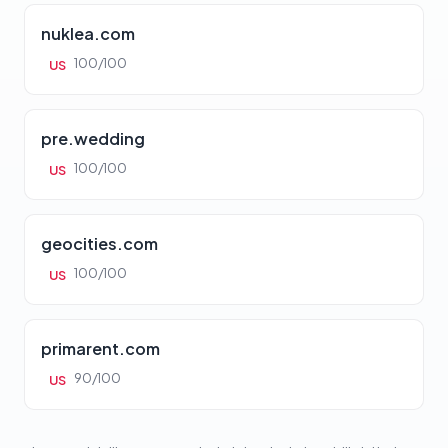
nuklea.com
100/100
US
pre.wedding
100/100
US
geocities.com
100/100
US
primarent.com
90/100
US