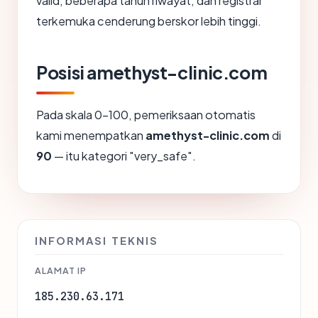
valid, beberapa tahun riwayat, dan registrar
terkemuka cenderung berskor lebih tinggi.
Posisi amethyst-clinic.com
Pada skala 0-100, pemeriksaan otomatis
kami menempatkan
amethyst-clinic.com
di
90
— itu kategori "very_safe".
INFORMASI TEKNIS
ALAMAT IP
185.230.63.171