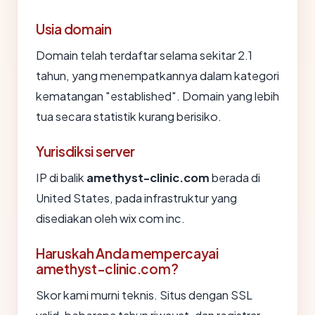
Usia domain
Domain telah terdaftar selama sekitar 2.1
tahun, yang menempatkannya dalam kategori
kematangan "established". Domain yang lebih
tua secara statistik kurang berisiko.
Yurisdiksi server
IP di balik
amethyst-clinic.com
berada di
United States, pada infrastruktur yang
disediakan oleh wix com inc.
Haruskah Anda mempercayai
amethyst-clinic.com?
Skor kami murni teknis. Situs dengan SSL