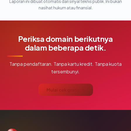
Laporan ini dibuat otomatis dari sinyal teknis publik. Ini bukan
nasihat hukum atau finansial.
Periksa domain berikutnya
dalam beberapa detik.
Tanpa pendaftaran. Tanpa kartu kredit. Tanpa kuota
tersembunyi.
Mulai cek gratis →