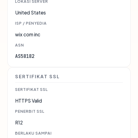
LOKASI SERVER
United States
ISP / PENYEDIA
wix com inc
ASN
AS58182
SERTIFIKAT SSL
SERTIFIKAT SSL
HTTPS Valid
PENERBIT SSL
R12
BERLAKU SAMPAI