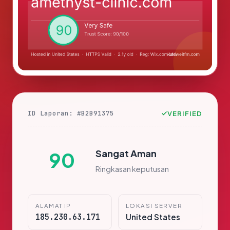
ID Laporan: #B2B91375
VERIFIED
Sangat Aman
90
Ringkasan keputusan
ALAMAT IP
LOKASI SERVER
185.230.63.171
United States