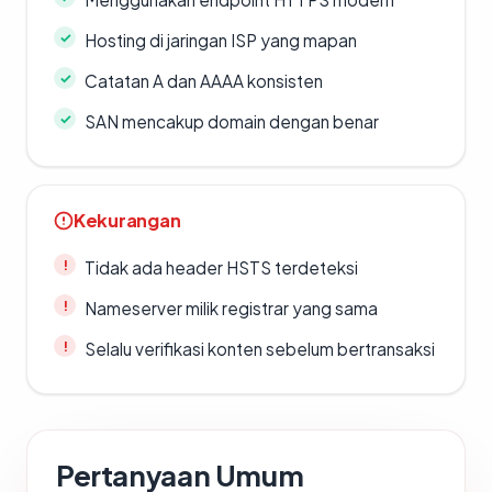
Hosting di jaringan ISP yang mapan
Catatan A dan AAAA konsisten
SAN mencakup domain dengan benar
Kekurangan
Tidak ada header HSTS terdeteksi
Nameserver milik registrar yang sama
Selalu verifikasi konten sebelum bertransaksi
Pertanyaan Umum