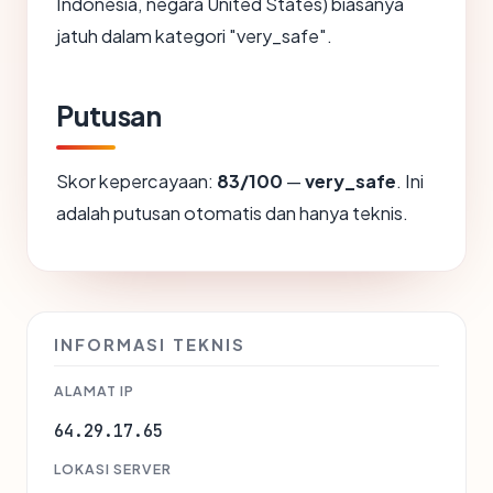
Indonesia, negara United States) biasanya
jatuh dalam kategori "very_safe".
Putusan
Skor kepercayaan:
83/100
—
very_safe
. Ini
adalah putusan otomatis dan hanya teknis.
INFORMASI TEKNIS
ALAMAT IP
64.29.17.65
LOKASI SERVER