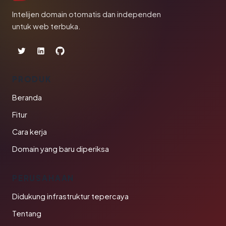
Intelijen domain otomatis dan independen
untuk web terbuka.
PRODUK
Beranda
Fitur
Cara kerja
Domain yang baru diperiksa
PERUSAHAAN
Didukung infrastruktur tepercaya
Tentang