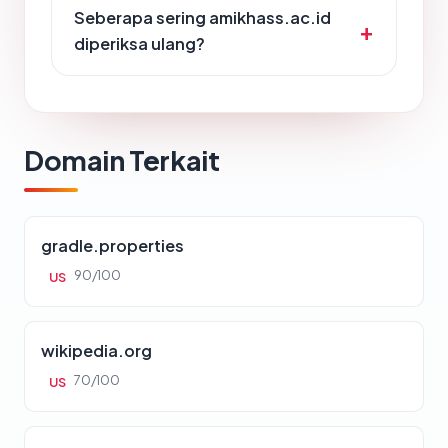
Seberapa sering amikhass.ac.id
diperiksa ulang?
Domain Terkait
gradle.properties
90/100
US
wikipedia.org
70/100
US