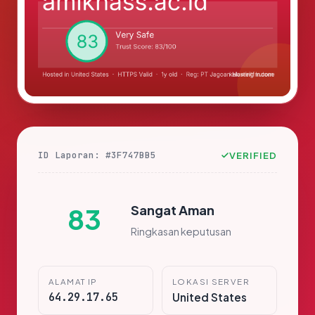
ID Laporan: #3F747BB5
VERIFIED
Sangat Aman
83
Ringkasan keputusan
ALAMAT IP
LOKASI SERVER
64.29.17.65
United States