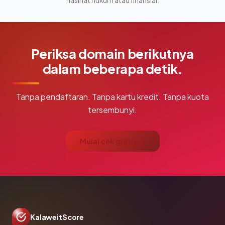
nasihat hukum atau finansial.
Periksa domain berikutnya
dalam beberapa detik.
Tanpa pendaftaran. Tanpa kartu kredit. Tanpa kuota
tersembunyi.
Mulai cek gratis →
KalaweitScore