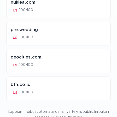
nuklea.com
100/100
US
pre.wedding
100/100
US
geocities.com
100/100
US
btn.co.id
100/100
US
Laporan ini dibuat otomatis dari sinyal teknis publik. Ini bukan