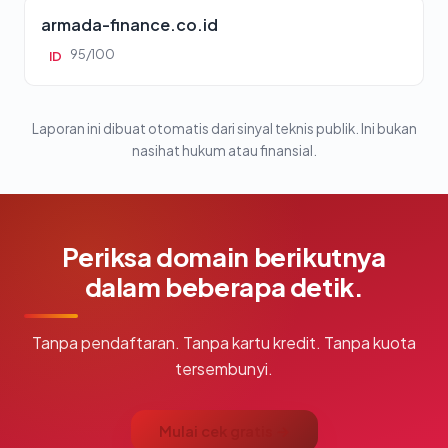
armada-finance.co.id
95/100
ID
Laporan ini dibuat otomatis dari sinyal teknis publik. Ini bukan
nasihat hukum atau finansial.
Periksa domain berikutnya
dalam beberapa detik.
Tanpa pendaftaran. Tanpa kartu kredit. Tanpa kuota
tersembunyi.
Mulai cek gratis →