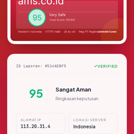
ID Laporan: #514AEBF5
VERIFIED
Sangat Aman
95
Ringkasan keputusan
ALAMAT IP
LOKASI SERVER
113.20.31.4
Indonesia