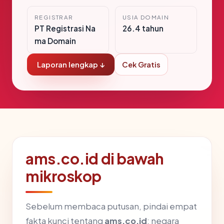
REGISTRAR
USIA DOMAIN
PT Registrasi Na
26.4 tahun
ma Domain
Laporan lengkap ↓
Cek Gratis
ams.co.id di bawah
mikroskop
Sebelum membaca putusan, pindai empat
fakta kunci tentang
ams.co.id
: negara