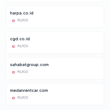
harpa.co.id
95/100
ID
cgd.co.id
95/100
ID
sahabatgroup.com
95/100
ID
medanrentcar.com
95/100
ID