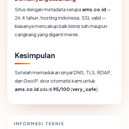
Situs dengan metadata serupa
ams.co.id
—
26.4 tahun, hosting Indonesia, SSL valid —
biasanya mencakup baik bisnis sah maupun
cangkang yang diganti merek.
Kesimpulan
Setelah memadukan sinyal DNS, TLS, RDAP,
dan GeoIP, skor otomatis kami untuk
ams.co.id
ada di
95/100
(
very_safe
).
INFORMASI TEKNIS