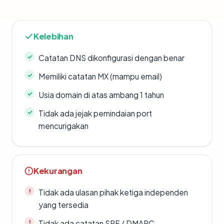
Kelebihan
Catatan DNS dikonfigurasi dengan benar
Memiliki catatan MX (mampu email)
Usia domain di atas ambang 1 tahun
Tidak ada jejak pemindaian port
mencurigakan
Kekurangan
Tidak ada ulasan pihak ketiga independen
yang tersedia
Tidak ada catatan SPF / DMARC