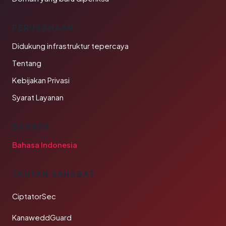
PERUSAHAAN
Didukung infrastruktur tepercaya
Tentang
Kebijakan Privasi
Syarat Layanan
BAHASA
Bahasa Indonesia
TAUTAN SAHABAT
CiptatorSec
KanaweddGuard