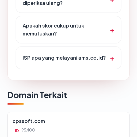
diperiksa ulang?
Apakah skor cukup untuk
memutuskan?
ISP apa yang melayani ams.co.id?
Domain Terkait
cpssoft.com
95/100
ID