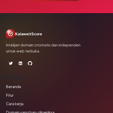
KalaweitScore
Intelijen domain otomatis dan independen
untuk web terbuka.
PRODUK
Beranda
Fitur
Cara kerja
Domain yang baru diperiksa