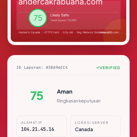
ID Laporan: #38A96CC4
VERIFIED
Aman
75
Ringkasan keputusan
ALAMAT IP
LOKASI SERVER
104.21.45.16
Canada