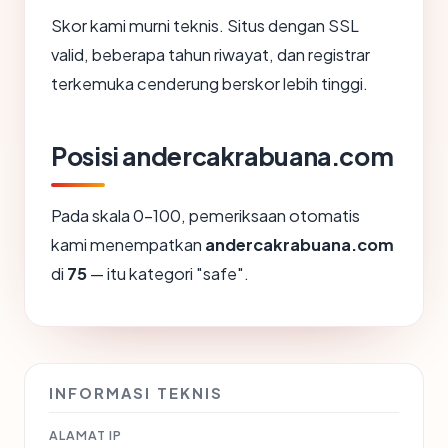
Skor kami murni teknis. Situs dengan SSL
valid, beberapa tahun riwayat, dan registrar
terkemuka cenderung berskor lebih tinggi.
Posisi andercakrabuana.com
Pada skala 0-100, pemeriksaan otomatis
kami menempatkan
andercakrabuana.com
di
75
— itu kategori "safe".
INFORMASI TEKNIS
ALAMAT IP