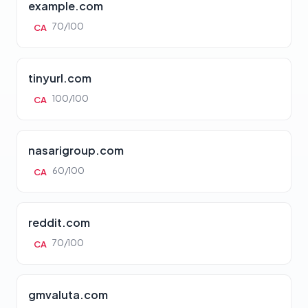
example.com
70/100
CA
tinyurl.com
100/100
CA
nasarigroup.com
60/100
CA
reddit.com
70/100
CA
gmvaluta.com