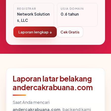
REGISTRAR
USIA DOMAIN
Network Solution
0.6 tahun
s, LLC
Laporan lengkap ↓
Cek Gratis
Laporan latar belakang
andercakrabuana.com
Saat Anda mencari
andercakrabuana.com
, backend kami