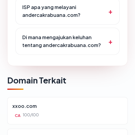
ISP apa yang melayani
andercakrabuana.com?
Di mana mengajukan keluhan
tentang andercakrabuana.com?
Domain Terkait
xxoo.com
100/100
CA