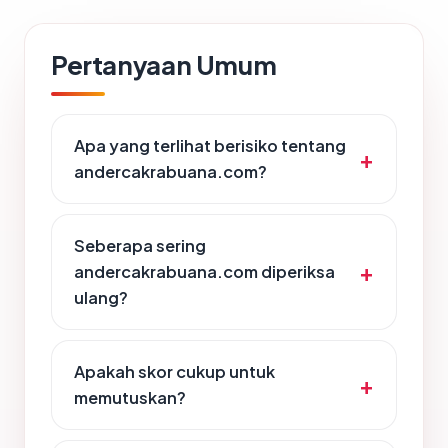
Pertanyaan Umum
Apa yang terlihat berisiko tentang
andercakrabuana.com?
Seberapa sering
andercakrabuana.com diperiksa
ulang?
Apakah skor cukup untuk
memutuskan?