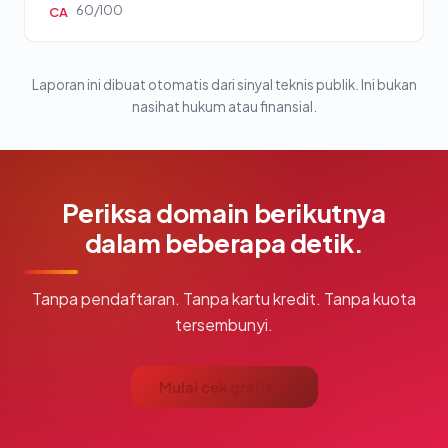
60/100
CA
Laporan ini dibuat otomatis dari sinyal teknis publik. Ini bukan
nasihat hukum atau finansial.
Periksa domain berikutnya
dalam beberapa detik.
Tanpa pendaftaran. Tanpa kartu kredit. Tanpa kuota
tersembunyi.
Mulai cek gratis →