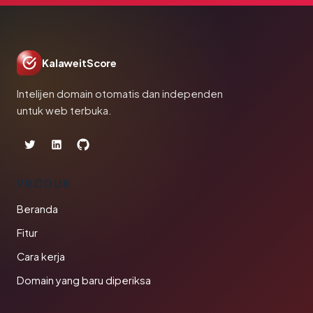
KalaweitScore
Intelijen domain otomatis dan independen
untuk web terbuka.
PRODUK
Beranda
Fitur
Cara kerja
Domain yang baru diperiksa