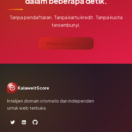
dalam beberapa detik.
Tanpa pendaftaran. Tanpa kartu kredit. Tanpa kuota
tersembunyi.
Mulai cek gratis →
KalaweitScore
Intelijen domain otomatis dan independen
untuk web terbuka.