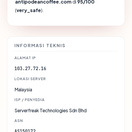
antipodeancoffee.com
di
95/100
(
very_safe
).
INFORMASI TEKNIS
ALAMAT IP
103.27.72.16
LOKASI SERVER
Malaysia
ISP / PENYEDIA
Serverfreak Technologies Sdn Bhd
ASN
AS150172