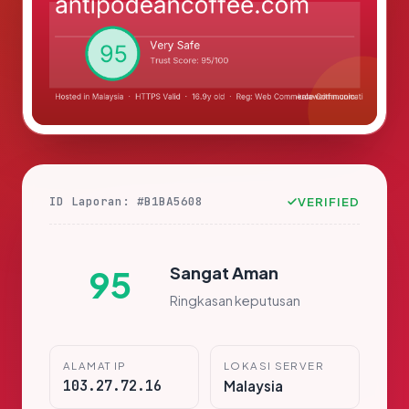
ID Laporan: #B1BA5608
VERIFIED
Sangat Aman
95
Ringkasan keputusan
ALAMAT IP
LOKASI SERVER
103.27.72.16
Malaysia