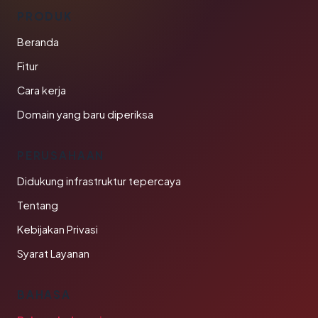
PRODUK
Beranda
Fitur
Cara kerja
Domain yang baru diperiksa
PERUSAHAAN
Didukung infrastruktur tepercaya
Tentang
Kebijakan Privasi
Syarat Layanan
BAHASA