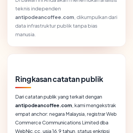
teknis independen
antipodeancoffee.com
, dikumpulkan dari
data infrastruktur publik tanpa bias
manusia.
Ringkasan catatan publik
Dari catatan publik yang terkait dengan
antipodeancoffee.com
, kami mengekstrak
empat anchor: negara Malaysia, registrar Web
Commerce Communications Limited dba
WebNic.cc, usia 16.9 tahun, status enkripsi