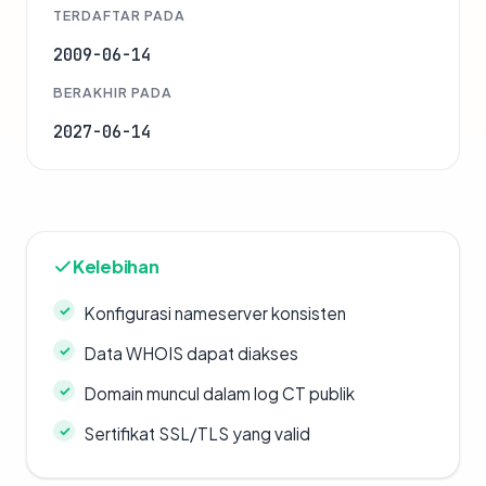
TERDAFTAR PADA
2009-06-14
BERAKHIR PADA
2027-06-14
Kelebihan
Konfigurasi nameserver konsisten
Data WHOIS dapat diakses
Domain muncul dalam log CT publik
Sertifikat SSL/TLS yang valid