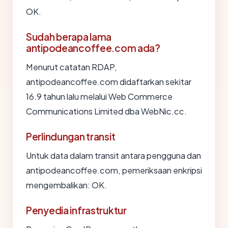
OK.
Sudah berapa lama
antipodeancoffee.com ada?
Menurut catatan RDAP,
antipodeancoffee.com didaftarkan sekitar
16.9 tahun lalu melalui Web Commerce
Communications Limited dba WebNic.cc.
Perlindungan transit
Untuk data dalam transit antara pengguna dan
antipodeancoffee.com, pemeriksaan enkripsi
mengembalikan: OK.
Penyedia infrastruktur