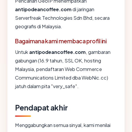
Pencarian GeoIP menempatkan
antipodeancoffee.com
di jaringan
Serverfreak Technologies Sdn Bhd, secara
geografis di Malaysia.
Bagaimana kami membaca profil ini
Untuk
antipodeancoffee.com
, gambaran
gabungan (16.9 tahun, SSL OK, hosting
Malaysia, pendaftaran Web Commerce
Communications Limited dba WebNic.cc)
jatuh dalam pita "very_safe".
Pendapat akhir
Menggabungkan semua sinyal, kami menilai