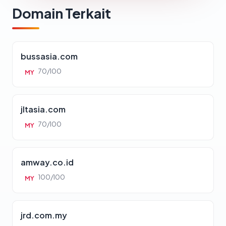
Domain Terkait
bussasia.com
70/100
MY
jltasia.com
70/100
MY
amway.co.id
100/100
MY
jrd.com.my