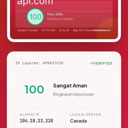
ID Laporan: #99A27C20
VERIFIED
Sangat Aman
100
Ringkasan keputusan
ALAMAT IP
LOKASI SERVER
104.18.23.228
Canada