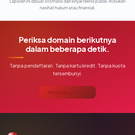
Laporan ini dibuat otomatis dari sinyal teknis publik. Ini bukan
nasihat hukum atau finansial.
Periksa domain berikutnya
dalam beberapa detik.
Tanpa pendaftaran. Tanpa kartu kredit. Tanpa kuota
tersembunyi.
Mulai cek gratis →