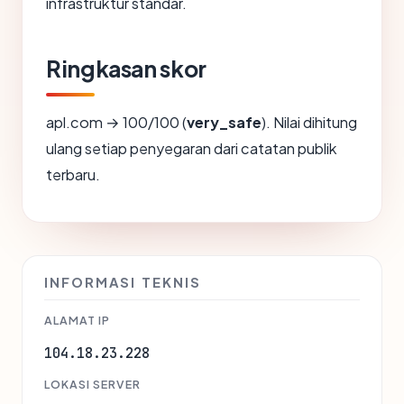
infrastruktur standar.
Ringkasan skor
apl.com → 100/100 (
very_safe
). Nilai dihitung
ulang setiap penyegaran dari catatan publik
terbaru.
INFORMASI TEKNIS
ALAMAT IP
104.18.23.228
LOKASI SERVER