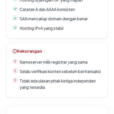
Catatan A dan AAAA konsisten
SAN mencakup domain dengan benar
Hosting IPv4 yang stabil
Kekurangan
Nameserver milik registrar yang sama
Selalu verifikasi konten sebelum bertransaksi
Tidak ada ulasan pihak ketiga independen
yang tersedia