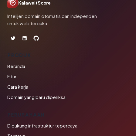
KalaweitScore
Intelijen domain otomatis dan independen
untuk web terbuka.
PRODUK
Beranda
Fitur
Cara kerja
Domain yang baru diperiksa
PERUSAHAAN
Didukung infrastruktur tepercaya