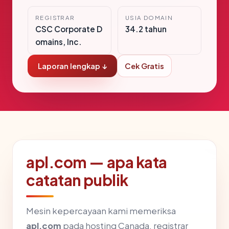
REGISTRAR
USIA DOMAIN
CSC Corporate D
34.2 tahun
omains, Inc.
Laporan lengkap ↓
Cek Gratis
apl.com — apa kata
catatan publik
Mesin kepercayaan kami memeriksa
apl.com
pada hosting Canada, registrar