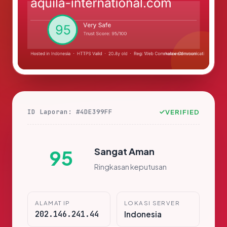
ID Laporan: #4DE399FF
VERIFIED
Sangat Aman
95
Ringkasan keputusan
ALAMAT IP
LOKASI SERVER
202.146.241.44
Indonesia