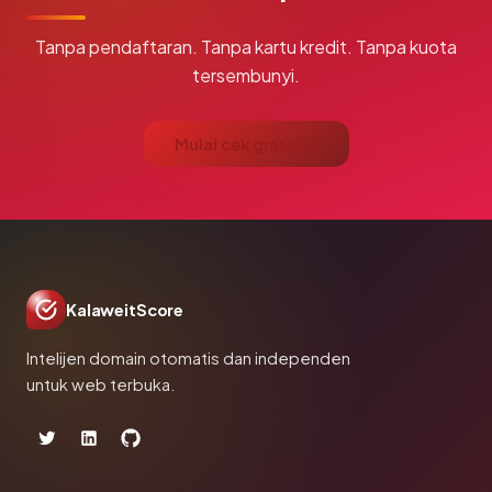
Tanpa pendaftaran. Tanpa kartu kredit. Tanpa kuota
tersembunyi.
Mulai cek gratis →
KalaweitScore
Intelijen domain otomatis dan independen
untuk web terbuka.