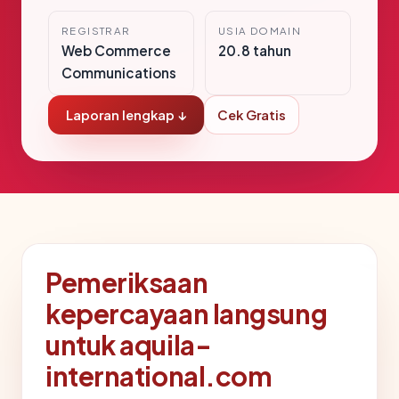
REGISTRAR
USIA DOMAIN
Web Commerce
20.8 tahun
Communications
Laporan lengkap ↓
Cek Gratis
Pemeriksaan
kepercayaan langsung
untuk aquila-
international.com