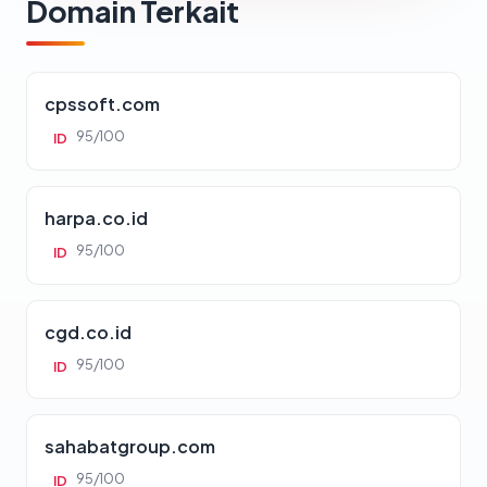
Domain Terkait
cpssoft.com
95/100
ID
harpa.co.id
95/100
ID
cgd.co.id
95/100
ID
sahabatgroup.com
95/100
ID