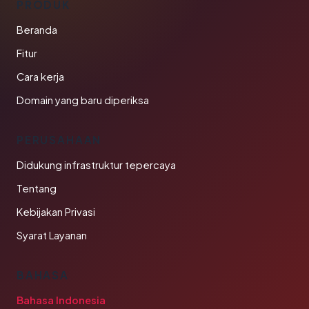
PRODUK
Beranda
Fitur
Cara kerja
Domain yang baru diperiksa
PERUSAHAAN
Didukung infrastruktur tepercaya
Tentang
Kebijakan Privasi
Syarat Layanan
BAHASA
Bahasa Indonesia