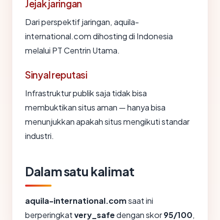
Jejak jaringan
Dari perspektif jaringan, aquila-
international.com dihosting di Indonesia
melalui PT Centrin Utama.
Sinyal reputasi
Infrastruktur publik saja tidak bisa
membuktikan situs aman — hanya bisa
menunjukkan apakah situs mengikuti standar
industri.
Dalam satu kalimat
aquila-international.com
saat ini
berperingkat
very_safe
dengan skor
95/100
,