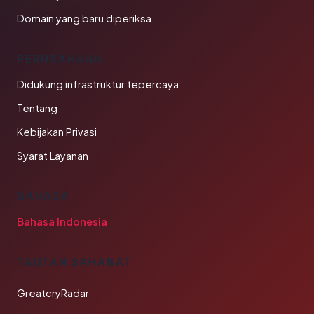
Domain yang baru diperiksa
PERUSAHAAN
Didukung infrastruktur tepercaya
Tentang
Kebijakan Privasi
Syarat Layanan
BAHASA
Bahasa Indonesia
TAUTAN SAHABAT
GreatcryRadar