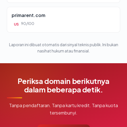
primarent.com
90/100
US
Laporan ini dibuat otomatis dari sinyal teknis publik. Ini bukan
nasihat hukum atau finansial.
Periksa domain berikutnya
dalam beberapa detik.
Tanpa pendaftaran. Tanpa kartu kredit. Tanpa kuota
tersembunyi.