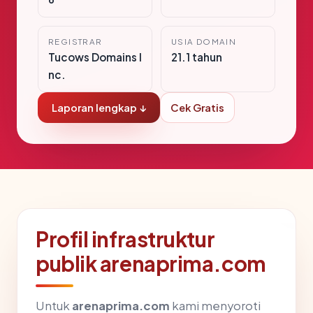
REGISTRAR
USIA DOMAIN
Tucows Domains I
21.1 tahun
nc.
Laporan lengkap ↓
Cek Gratis
Profil infrastruktur
publik arenaprima.com
Untuk
arenaprima.com
kami menyoroti