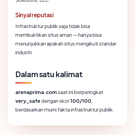
Sinyal reputasi
Infrastruktur publik saja tidak bisa
membuktikan situs aman — hanya bisa
menunjukkan apakah situs mengikuti standar
industri.
Dalam satu kalimat
arenaprima.com
saat ini berperingkat
very_safe
dengan skor
100/100
,
berdasarkan murni fakta infrastruktur publik.