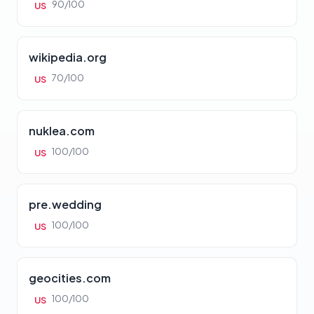
90/100
US
wikipedia.org
70/100
US
nuklea.com
100/100
US
pre.wedding
100/100
US
geocities.com
100/100
US