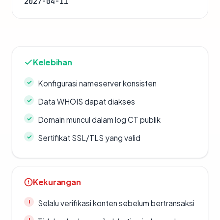
2027-04-11
Kelebihan
Konfigurasi nameserver konsisten
Data WHOIS dapat diakses
Domain muncul dalam log CT publik
Sertifikat SSL/TLS yang valid
Kekurangan
Selalu verifikasi konten sebelum bertransaksi