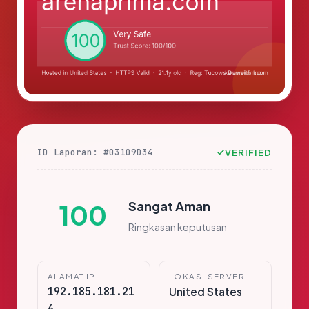
ID Laporan: #03109D34
VERIFIED
Sangat Aman
100
Ringkasan keputusan
ALAMAT IP
LOKASI SERVER
192.185.181.21
United States
6