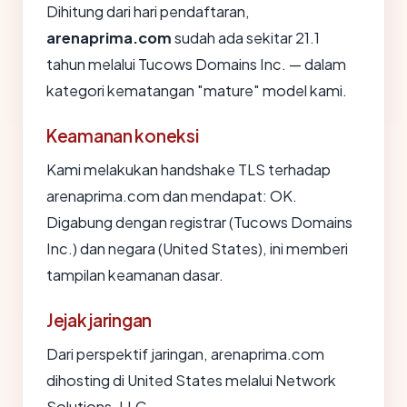
Dihitung dari hari pendaftaran,
arenaprima.com
sudah ada sekitar 21.1
tahun melalui Tucows Domains Inc. — dalam
kategori kematangan "mature" model kami.
Keamanan koneksi
Kami melakukan handshake TLS terhadap
arenaprima.com dan mendapat: OK.
Digabung dengan registrar (Tucows Domains
Inc.) dan negara (United States), ini memberi
tampilan keamanan dasar.
Jejak jaringan
Dari perspektif jaringan, arenaprima.com
dihosting di United States melalui Network
Solutions, LLC.