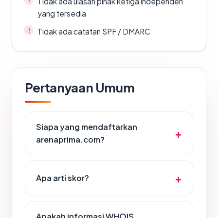
Tidak ada ulasan pihak ketiga independen
yang tersedia
Tidak ada catatan SPF / DMARC
Pertanyaan Umum
Siapa yang mendaftarkan
arenaprima.com?
Apa arti skor?
Apakah informasi WHOIS