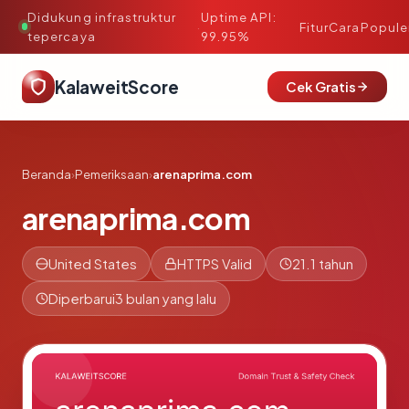
Didukung infrastruktur
Uptime API:
·
Fitur
Cara
Popule
tepercaya
99.95%
KalaweitScore
Cek Gratis
Beranda
›
Pemeriksaan
›
arenaprima.com
arenaprima.com
United States
HTTPS Valid
21.1 tahun
Diperbarui
3 bulan yang lalu