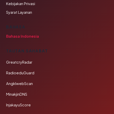
Kebijakan Privasi
Syarat Layanan
BAHASA
Bahasa Indonesia
TAUTAN SAHABAT
GreatcryRadar
RadioeduGuard
AngklwebScan
MinakjinDNS
InjakayuScore