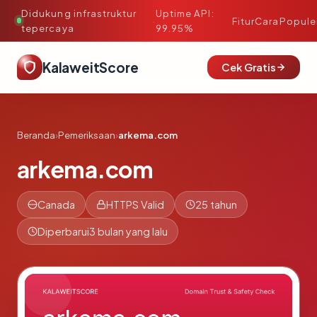
Didukung infrastruktur
Uptime API:
·
Fitur
Cara
Popule
tepercaya
99.95%
KalaweitScore
Cek Gratis
Beranda
›
Pemeriksaan
›
arkema.com
arkema.com
Canada
HTTPS Valid
25 tahun
Diperbarui
3 bulan yang lalu