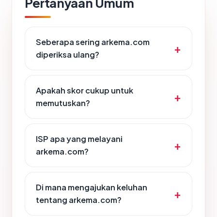
Pertanyaan Umum
Seberapa sering arkema.com
diperiksa ulang?
Apakah skor cukup untuk
memutuskan?
ISP apa yang melayani
arkema.com?
Di mana mengajukan keluhan
tentang arkema.com?