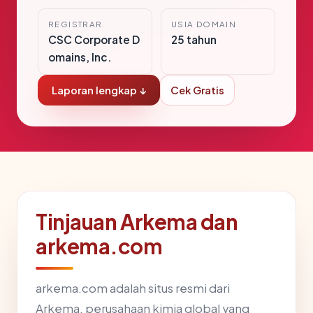
REGISTRAR
USIA DOMAIN
CSC Corporate D
25 tahun
omains, Inc.
Laporan lengkap ↓
Cek Gratis
Tinjauan Arkema dan
arkema.com
arkema.com adalah situs resmi dari
Arkema, perusahaan kimia global yang