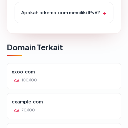
Apakah arkema.com memiliki IPv6?
Domain Terkait
xxoo.com
100/100
CA
example.com
70/100
CA