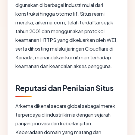
digunakan di berbagai industri mulai dari
konstruksi hingga otomotif. Situs resmi
mereka, arkema.com, telah terdaftar sejak
tahun 2001 dan menggunakan protokol
keamanan HTTPS yang dikeluarkan oleh WE1,
serta dihosting melalui jaringan Cloudflare di
Kanada, menandakan komitmen terhadap
keamanan dan keandalan akses pengguna.
Reputasi dan Penilaian Situs
Arkema dikenal secara global sebagai merek
terpercaya di industri kimia dengan sejarah
panjang inovasi dan keberlanjutan.
Keberadaan domain yang matang dan