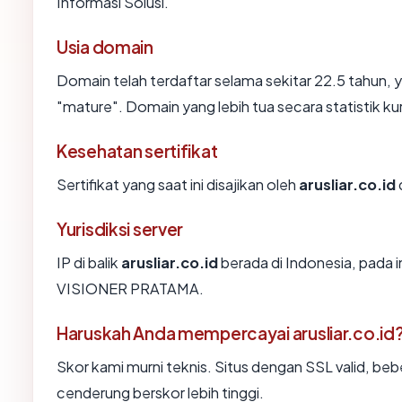
Informasi Solusi.
Usia domain
Domain telah terdaftar selama sekitar 22.5 tahu
"mature". Domain yang lebih tua secara statistik ku
Kesehatan sertifikat
Sertifikat yang saat ini disajikan oleh
arusliar.co.id
Yurisdiksi server
IP di balik
arusliar.co.id
berada di Indonesia, pada 
VISIONER PRATAMA.
Haruskah Anda mempercayai arusliar.co.id
Skor kami murni teknis. Situs dengan SSL valid, beb
cenderung berskor lebih tinggi.