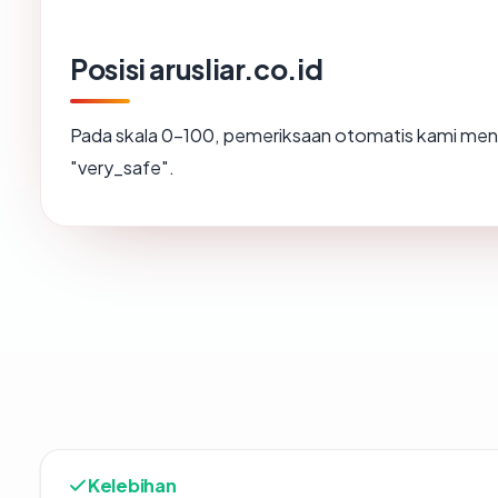
Posisi arusliar.co.id
Pada skala 0-100, pemeriksaan otomatis kami m
"very_safe".
Kelebihan