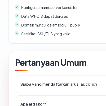
Konfigurasi nameserver konsisten
Data WHOIS dapat diakses
Domain muncul dalam log CT publik
Sertifikat SSL/TLS yang valid
Pertanyaan Umum
Siapa yang mendaftarkan arusliar.co.id?
Apa arti skor?