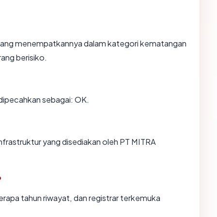
n, yang menempatkannya dalam kategori kematangan
rang berisiko.
dipecahkan sebagai: OK.
infrastruktur yang disediakan oleh PT MITRA
?
erapa tahun riwayat, dan registrar terkemuka