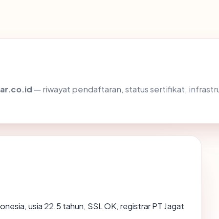
iar.co.id
— riwayat pendaftaran, status sertifikat, infr
donesia, usia 22.5 tahun, SSL OK, registrar PT Jagat