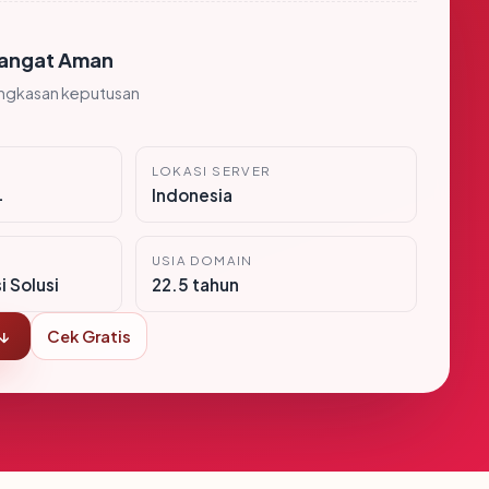
angat Aman
ingkasan keputusan
LOKASI SERVER
1
Indonesia
USIA DOMAIN
i Solusi
22.5 tahun
 ↓
Cek Gratis