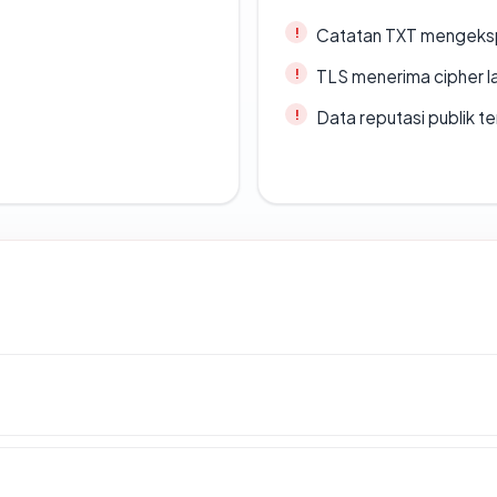
Catatan TXT mengeksp
TLS menerima cipher 
Data reputasi publik t