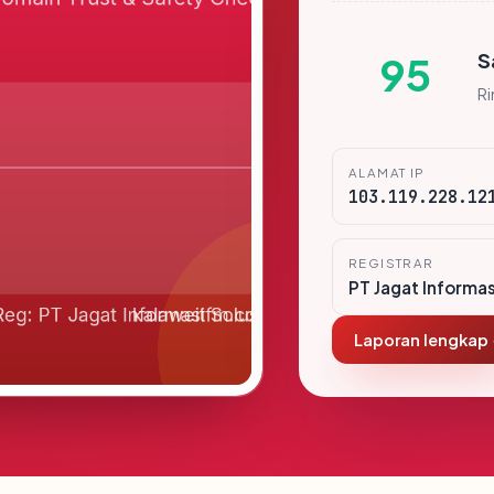
S
95
R
ALAMAT IP
103.119.228.12
REGISTRAR
PT Jagat Informas
Laporan lengkap