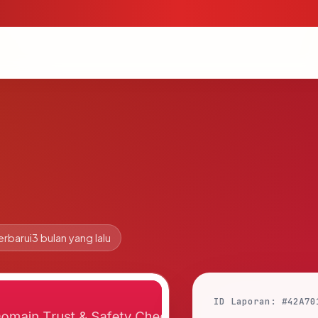
erbarui
3 bulan yang lalu
ID Laporan: #42A70