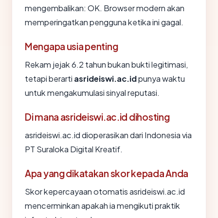
mengembalikan: OK. Browser modern akan
memperingatkan pengguna ketika ini gagal.
Mengapa usia penting
Rekam jejak 6.2 tahun bukan bukti legitimasi,
tetapi berarti
asrideiswi.ac.id
punya waktu
untuk mengakumulasi sinyal reputasi.
Di mana asrideiswi.ac.id dihosting
asrideiswi.ac.id dioperasikan dari Indonesia via
PT Suraloka Digital Kreatif.
Apa yang dikatakan skor kepada Anda
Skor kepercayaan otomatis asrideiswi.ac.id
mencerminkan apakah ia mengikuti praktik