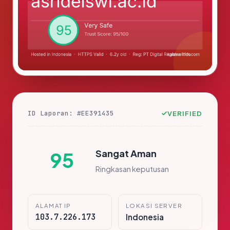
ID Laporan: #EE391435
VERIFIED
Sangat Aman
95
Ringkasan keputusan
ALAMAT IP
LOKASI SERVER
103.7.226.173
Indonesia