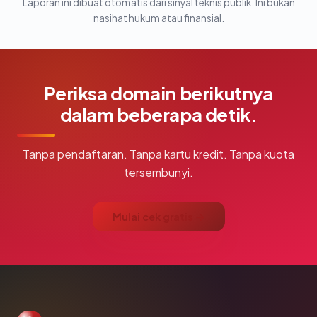
Laporan ini dibuat otomatis dari sinyal teknis publik. Ini bukan
nasihat hukum atau finansial.
Periksa domain berikutnya
dalam beberapa detik.
Tanpa pendaftaran. Tanpa kartu kredit. Tanpa kuota
tersembunyi.
Mulai cek gratis →