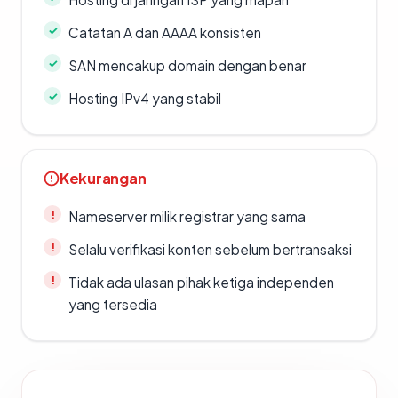
Catatan A dan AAAA konsisten
SAN mencakup domain dengan benar
Hosting IPv4 yang stabil
Kekurangan
Nameserver milik registrar yang sama
Selalu verifikasi konten sebelum bertransaksi
Tidak ada ulasan pihak ketiga independen
yang tersedia