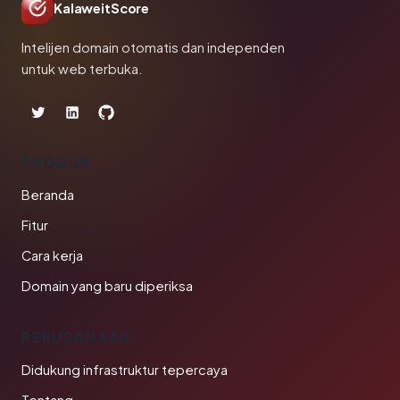
KalaweitScore
Intelijen domain otomatis dan independen
untuk web terbuka.
PRODUK
Beranda
Fitur
Cara kerja
Domain yang baru diperiksa
PERUSAHAAN
Didukung infrastruktur tepercaya