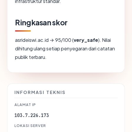
infrastruktur standar.
Ringkasan skor
asrideiswi.ac.id → 95/100 (
very_safe
). Nilai
dihitung ulang setiap penyegaran dari catatan
publik terbaru.
INFORMASI TEKNIS
ALAMAT IP
103.7.226.173
LOKASI SERVER