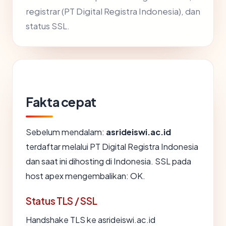
registrar (PT Digital Registra Indonesia), dan
status SSL.
Fakta cepat
Sebelum mendalam:
asrideiswi.ac.id
terdaftar melalui PT Digital Registra Indonesia
dan saat ini dihosting di Indonesia. SSL pada
host apex mengembalikan: OK.
Status TLS / SSL
Handshake TLS ke asrideiswi.ac.id