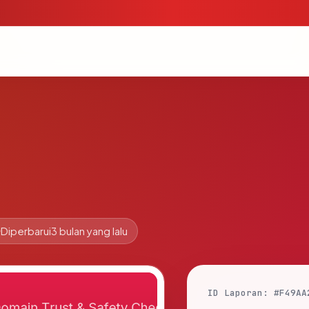
Diperbarui
3 bulan yang lalu
ID Laporan: #F49AA