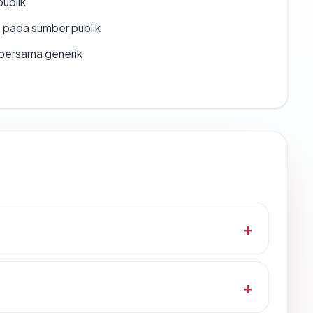
publik
s pada sumber publik
bersama generik