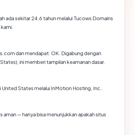
h ada sekitar 24.6 tahun melalui Tucows Domains
 kami.
ds.com dan mendapat: OK. Digabung dengan
 States), ini memberi tampilan keamanan dasar.
 United States melalui InMotion Hosting, Inc..
itus aman — hanya bisa menunjukkan apakah situs