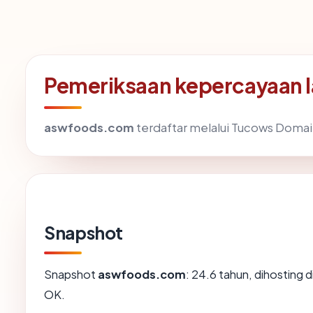
Pemeriksaan kepercayaan 
aswfoods.com
terdaftar melalui Tucows Domains
Snapshot
Snapshot
aswfoods.com
: 24.6 tahun, dihosting 
OK.