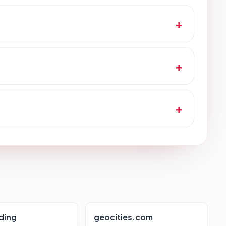
ding
geocities.com