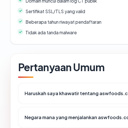
Domain muncul dalam log CT publik
Sertifikat SSL/TLS yang valid
Beberapa tahun riwayat pendaftaran
Tidak ada tanda malware
Pertanyaan Umum
Haruskah saya khawatir tentang aswfoods.
Negara mana yang menjalankan aswfoods.