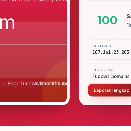
S
100
R
ALAMAT IP
107.161.23.203
REGISTRAR
Tucows Domains 
Laporan lengkap