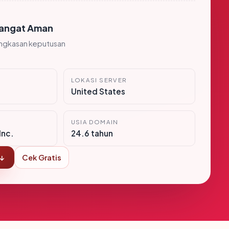
angat Aman
ingkasan keputusan
LOKASI SERVER
United States
USIA DOMAIN
Inc.
24.6 tahun
 ↓
Cek Gratis