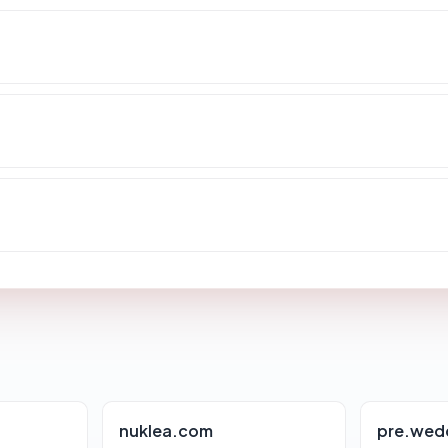
nuklea.com
pre.wed