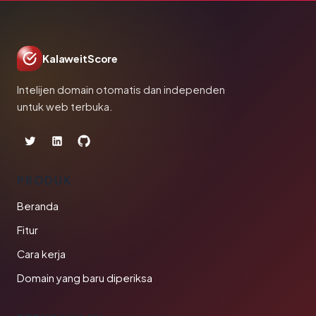
KalaweitScore
Intelijen domain otomatis dan independen
untuk web terbuka.
PRODUK
Beranda
Fitur
Cara kerja
Domain yang baru diperiksa