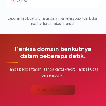
95/100
ID
Laporan ini dibuat otomatis dari sinyal teknis publik. Ini bukan
nasihat hukum atau finansial.
Periksa domain berikutnya
dalam beberapa detik.
Tanpa pendaftaran. Tanpa kartu kredit. Tanpa kuota
tersembunyi.
Mulai cek gratis →