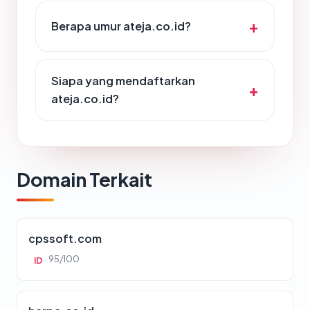
Berapa umur ateja.co.id?
Siapa yang mendaftarkan
ateja.co.id?
Domain Terkait
cpssoft.com
95/100
ID