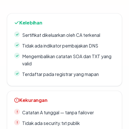
Kelebihan
Sertifikat dikeluarkan oleh CA terkenal
Tidak ada indikator pembajakan DNS
Mengembalikan catatan SOA dan TXT yang
valid
Terdaftar pada registrar yang mapan
Kekurangan
Catatan A tunggal — tanpa failover
Tidak ada security.txt publik