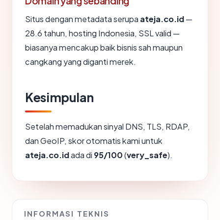
Domain yang sebanding
Situs dengan metadata serupa
ateja.co.id
—
28.6 tahun, hosting Indonesia, SSL valid —
biasanya mencakup baik bisnis sah maupun
cangkang yang diganti merek.
Kesimpulan
Setelah memadukan sinyal DNS, TLS, RDAP,
dan GeoIP, skor otomatis kami untuk
ateja.co.id
ada di
95/100
(
very_safe
).
INFORMASI TEKNIS