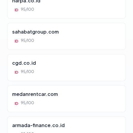
harpa.co.id
95/100
ID
sahabatgroup.com
95/100
ID
cgd.co.id
95/100
ID
medanrentcar.com
95/100
ID
armada-finance.co.id