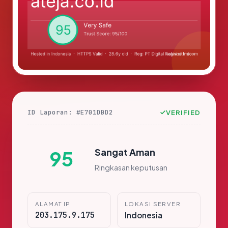
ID Laporan: #E701DBD2
VERIFIED
Sangat Aman
95
Ringkasan keputusan
ALAMAT IP
LOKASI SERVER
203.175.9.175
Indonesia