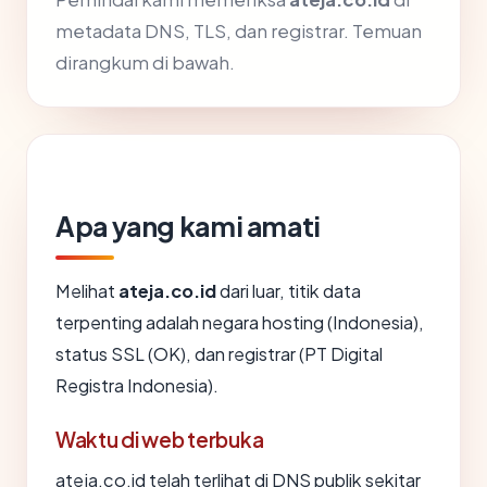
metadata DNS, TLS, dan registrar. Temuan
dirangkum di bawah.
Apa yang kami amati
Melihat
ateja.co.id
dari luar, titik data
terpenting adalah negara hosting (Indonesia),
status SSL (OK), dan registrar (PT Digital
Registra Indonesia).
Waktu di web terbuka
ateja.co.id telah terlihat di DNS publik sekitar