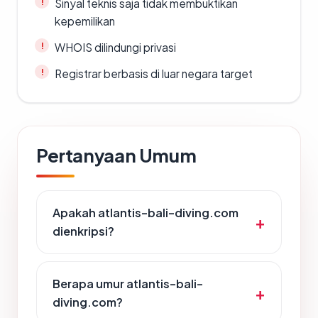
Sinyal teknis saja tidak membuktikan
kepemilikan
WHOIS dilindungi privasi
Registrar berbasis di luar negara target
Pertanyaan Umum
Apakah atlantis-bali-diving.com
dienkripsi?
Berapa umur atlantis-bali-
diving.com?