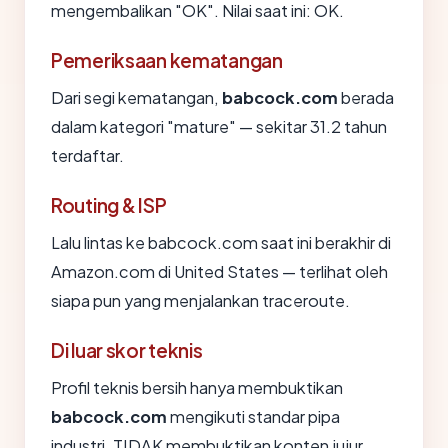
mengembalikan "OK". Nilai saat ini: OK.
Pemeriksaan kematangan
Dari segi kematangan,
babcock.com
berada
dalam kategori "mature" — sekitar 31.2 tahun
terdaftar.
Routing & ISP
Lalu lintas ke babcock.com saat ini berakhir di
Amazon.com di United States — terlihat oleh
siapa pun yang menjalankan traceroute.
Di luar skor teknis
Profil teknis bersih hanya membuktikan
babcock.com
mengikuti standar pipa
industri. TIDAK membuktikan konten jujur.