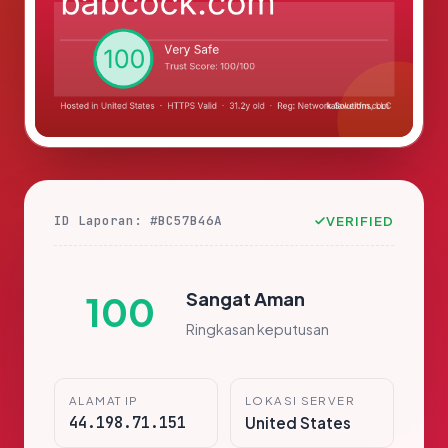
ID Laporan: #BC57B46A
VERIFIED
Sangat Aman
100
Ringkasan keputusan
ALAMAT IP
LOKASI SERVER
44.198.71.151
United States