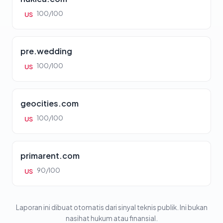
100/100
US
pre.wedding
100/100
US
geocities.com
100/100
US
primarent.com
90/100
US
Laporan ini dibuat otomatis dari sinyal teknis publik. Ini bukan
nasihat hukum atau finansial.