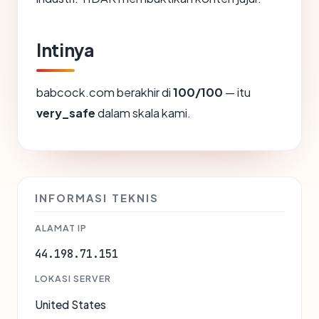
Intinya
babcock.com berakhir di
100/100
— itu
very_safe
dalam skala kami.
INFORMASI TEKNIS
ALAMAT IP
44.198.71.151
LOKASI SERVER
United States