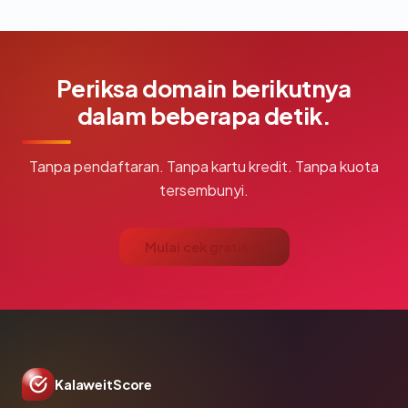
Periksa domain berikutnya
dalam beberapa detik.
Tanpa pendaftaran. Tanpa kartu kredit. Tanpa kuota
tersembunyi.
Mulai cek gratis →
KalaweitScore