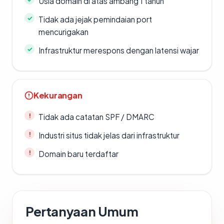
Usia domain di atas ambang 1 tahun
Tidak ada jejak pemindaian port
mencurigakan
Infrastruktur merespons dengan latensi wajar
Kekurangan
Tidak ada catatan SPF / DMARC
Industri situs tidak jelas dari infrastruktur
Domain baru terdaftar
Pertanyaan Umum