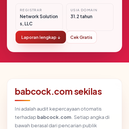
REGISTRAR
USIA DOMAIN
Network Solution
31.2 tahun
s, LLC
Laporan lengkap ↓
Cek Gratis
babcock.com sekilas
Ini adalah audit kepercayaan otomatis
terhadap
babcock.com
. Setiap angka di
bawah berasal dari pencarian publik