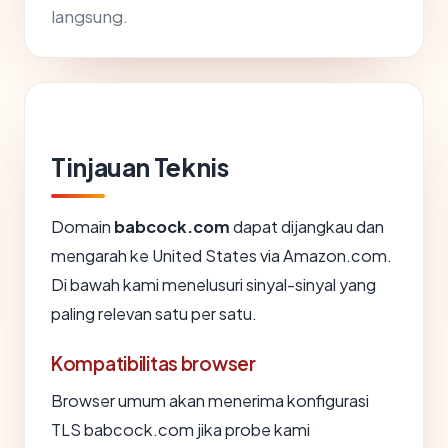
langsung.
Tinjauan Teknis
Domain
babcock.com
dapat dijangkau dan
mengarah ke United States via Amazon.com.
Di bawah kami menelusuri sinyal-sinyal yang
paling relevan satu per satu.
Kompatibilitas browser
Browser umum akan menerima konfigurasi
TLS babcock.com jika probe kami