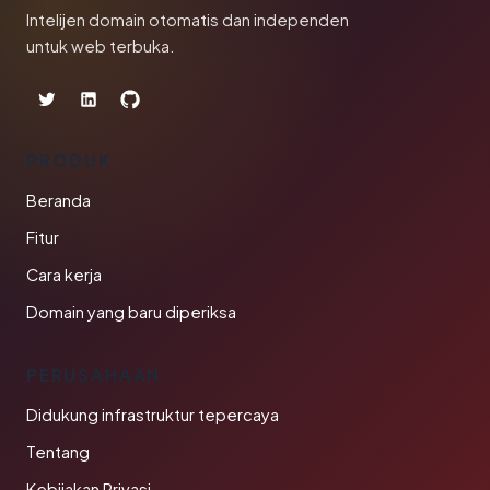
Intelijen domain otomatis dan independen
untuk web terbuka.
PRODUK
Beranda
Fitur
Cara kerja
Domain yang baru diperiksa
PERUSAHAAN
Didukung infrastruktur tepercaya
Tentang
Kebijakan Privasi