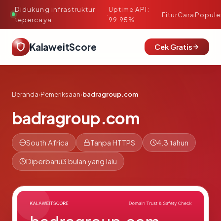
Didukung infrastruktur
Uptime API:
·
Fitur
Cara
Popule
tepercaya
99.95%
KalaweitScore
Cek Gratis
Beranda
›
Pemeriksaan
›
badragroup.com
badragroup.com
South Africa
Tanpa HTTPS
4.3 tahun
Diperbarui
3 bulan yang lalu