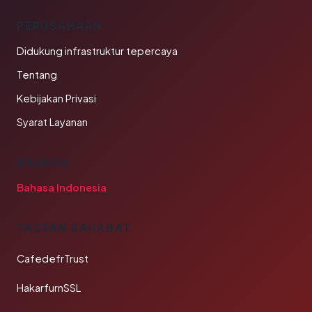
PERUSAHAAN
Didukung infrastruktur tepercaya
Tentang
Kebijakan Privasi
Syarat Layanan
BAHASA
Bahasa Indonesia
TAUTAN SAHABAT
CafedefrTrust
HakarfurnSSL