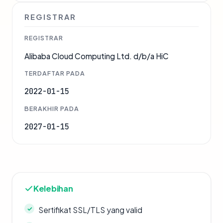
REGISTRAR
REGISTRAR
Alibaba Cloud Computing Ltd. d/b/a HiC
TERDAFTAR PADA
2022-01-15
BERAKHIR PADA
2027-01-15
Kelebihan
Sertifikat SSL/TLS yang valid