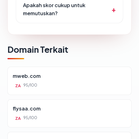
Apakah skor cukup untuk
memutuskan?
Domain Terkait
mweb.com
95/100
ZA
flysaa.com
95/100
ZA