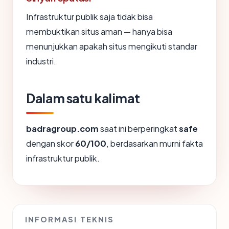
Infrastruktur publik saja tidak bisa
membuktikan situs aman — hanya bisa
menunjukkan apakah situs mengikuti standar
industri.
Dalam satu kalimat
badragroup.com
saat ini berperingkat
safe
dengan skor
60/100
, berdasarkan murni fakta
infrastruktur publik.
INFORMASI TEKNIS