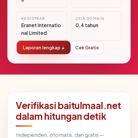
REGISTRAR
USIA DOMAIN
Eranet Internatio
0.4 tahun
nal Limited
Laporan lengkap ↓
Cek Gratis
Verifikasi baitulmaal.net
dalam hitungan detik
Independen, otomatis, dan gratis —