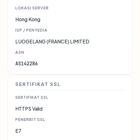
LOKASI SERVER
Hong Kong
ISP / PENYEDIA
LUOGELANG (FRANCE) LIMITED
ASN
AS142286
SERTIFIKAT SSL
SERTIFIKAT SSL
HTTPS Valid
PENERBIT SSL
E7