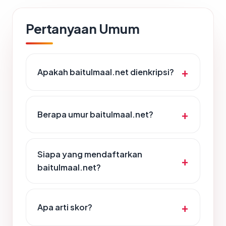
Pertanyaan Umum
Apakah baitulmaal.net dienkripsi?
Berapa umur baitulmaal.net?
Siapa yang mendaftarkan
baitulmaal.net?
Apa arti skor?