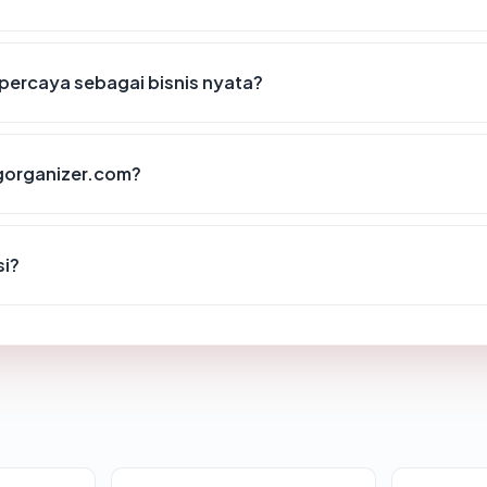
percaya sebagai bisnis nyata?
gorganizer.com?
si?