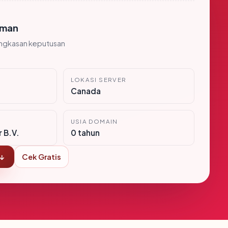
man
ingkasan keputusan
LOKASI SERVER
Canada
USIA DOMAIN
 B.V.
0 tahun
 ↓
Cek Gratis