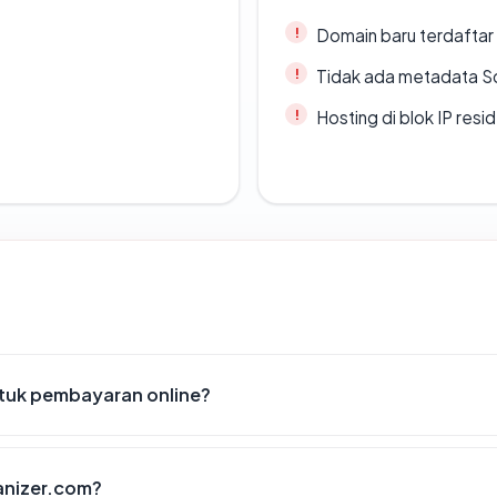
Domain baru terdaftar
Tidak ada metadata S
Hosting di blok IP resi
tuk pembayaran online?
anizer.com?