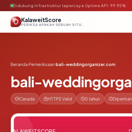
Didukung infrastruktur tepercaya
·
Uptime API: 99.95%
KalaweitScore
PERIKSA APAKAH SEBUAH SITUS AMAN, TEPERCAYA, DAN TERVERIFIKASI DALAM HITUNGAN DETIK.
Beranda
›
Pemeriksaan
›
bali-weddingorganizer.com
bali-weddingorga
Canada
HTTPS Valid
0 tahun
Diperbar