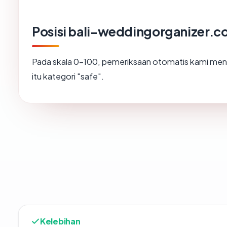
Posisi bali-weddingorganizer.
Pada skala 0-100, pemeriksaan otomatis kami m
itu kategori "safe".
Kelebihan