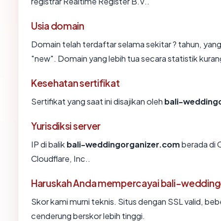
registrar Realtime Register B.V..
Usia domain
Domain telah terdaftar selama sekitar ? tahun, 
"new". Domain yang lebih tua secara statistik kurang
Kesehatan sertifikat
Sertifikat yang saat ini disajikan oleh
bali-wedding
Yurisdiksi server
IP di balik
bali-weddingorganizer.com
berada di 
Cloudflare, Inc..
Haruskah Anda mempercayai bali-wedding
Skor kami murni teknis. Situs dengan SSL valid, beb
cenderung berskor lebih tinggi.