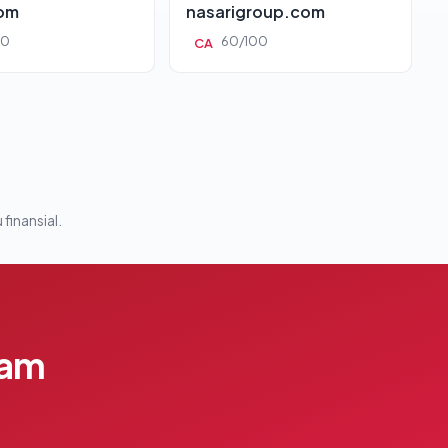
com
nasarigroup.com
00
60/100
CA
 finansial.
lam