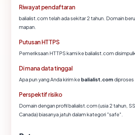
Riwayat pendaftaran
balialist.com telah ada sekitar 2 tahun. Domain be
mapan.
Putusan HTTPS
Pemeriksaan HTTPS kami ke balialist.com disimpul
Di mana data tinggal
Apa pun yang Anda kirim ke
balialist.com
diproses 
Perspektif risiko
Domain dengan profil balialist.com (usia 2 tahun, 
Canada) biasanya jatuh dalam kategori "safe".