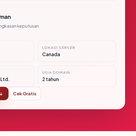
man
ingkasan keputusan
LOKASI SERVER
Canada
USIA DOMAIN
Ltd.
2 tahun
 ↓
Cek Gratis