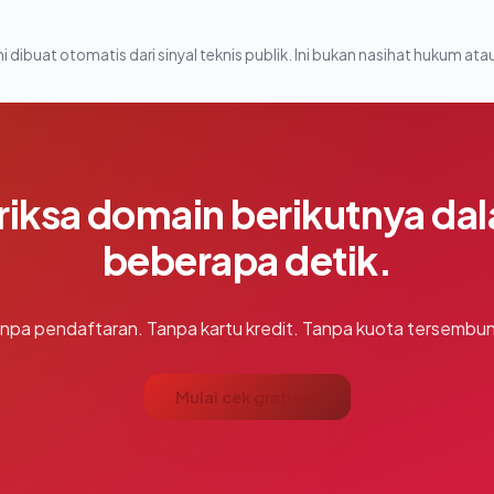
i dibuat otomatis dari sinyal teknis publik. Ini bukan nasihat hukum atau
riksa domain berikutnya da
beberapa detik.
npa pendaftaran. Tanpa kartu kredit. Tanpa kuota tersembun
Mulai cek gratis →