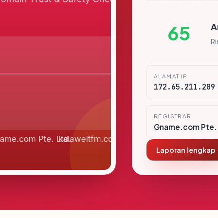
A
65
R
ALAMAT IP
172.65.211.209
REGISTRAR
Gname.com Pte. 
Laporan lengkap