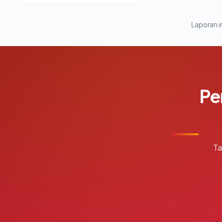
Laporan in
Pe
Ta