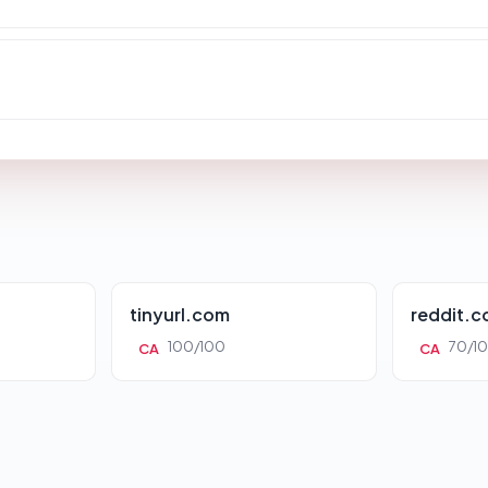
tinyurl.com
reddit.
100/100
70/1
CA
CA