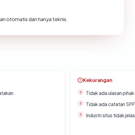
usan otomatis dan hanya teknis.
Kekurangan
atakan
Tidak ada ulasan piha
Tidak ada catatan SP
Industri situs tidak jelas