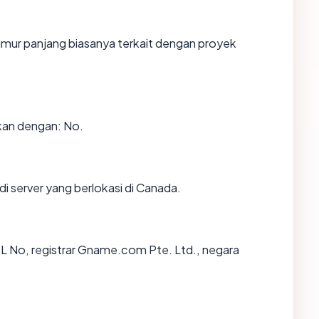
rumur panjang biasanya terkait dengan proyek
kan dengan: No.
di server yang berlokasi di Canada.
SSL No, registrar Gname.com Pte. Ltd., negara