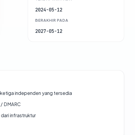
2024-05-12
BERAKHIR PADA
2027-05-12
k ketiga independen yang tersedia
F / DMARC
 dari infrastruktur