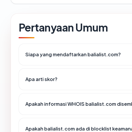
Pertanyaan Umum
Siapa yang mendaftarkan balialist.com?
Apa arti skor?
Apakah informasi WHOIS balialist.com dise
Apakah balialist.com ada di blocklist keama