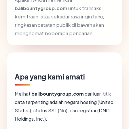
balibountygroup.com
untuk transaksi,
kemitraan, atau sekadar rasa ingin tahu,
ringkasan catatan publik di bawah akan
menghemat beberapa pencarian.
Apa yang kami amati
Melihat
balibountygroup.com
dari luar, titik
data terpenting adalah negara hosting (United
States), status SSL (No), dan registrar (DNC
Holdings, Inc.).