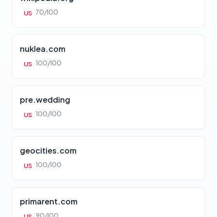
70/100
US
nuklea.com
100/100
US
pre.wedding
100/100
US
geocities.com
100/100
US
primarent.com
90/100
US