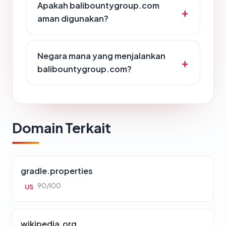
Apakah balibountygroup.com
aman digunakan?
Negara mana yang menjalankan
balibountygroup.com?
Domain Terkait
gradle.properties
90/100
US
wikipedia.org