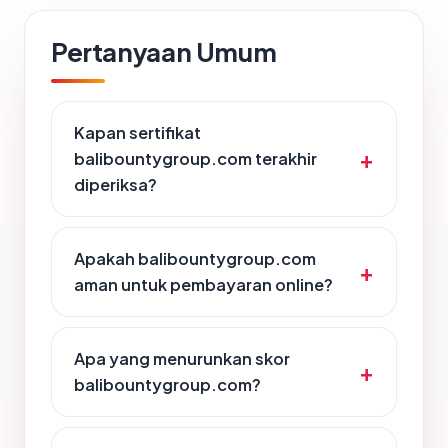
Pertanyaan Umum
Kapan sertifikat
balibountygroup.com terakhir
diperiksa?
Apakah balibountygroup.com
aman untuk pembayaran online?
Apa yang menurunkan skor
balibountygroup.com?