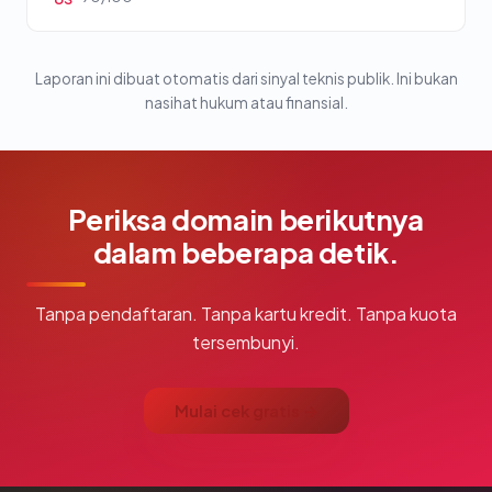
Laporan ini dibuat otomatis dari sinyal teknis publik. Ini bukan
nasihat hukum atau finansial.
Periksa domain berikutnya
dalam beberapa detik.
Tanpa pendaftaran. Tanpa kartu kredit. Tanpa kuota
tersembunyi.
Mulai cek gratis →