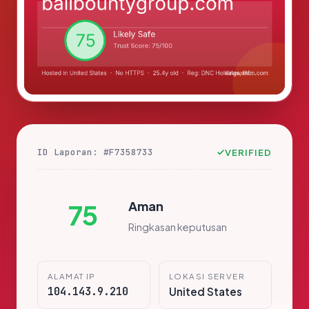
ID Laporan: #F7358733
VERIFIED
Aman
75
Ringkasan keputusan
ALAMAT IP
LOKASI SERVER
104.143.9.210
United States