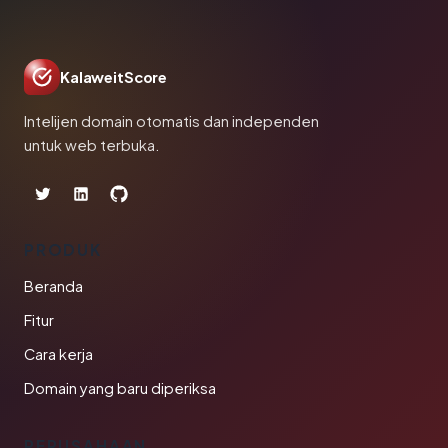
KalaweitScore
Intelijen domain otomatis dan independen
untuk web terbuka.
PRODUK
Beranda
Fitur
Cara kerja
Domain yang baru diperiksa
PERUSAHAAN