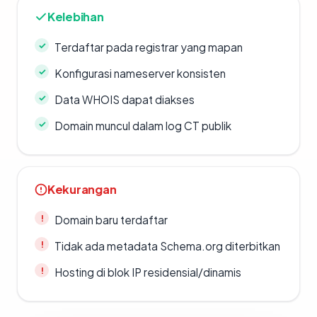
Kelebihan
Terdaftar pada registrar yang mapan
Konfigurasi nameserver konsisten
Data WHOIS dapat diakses
Domain muncul dalam log CT publik
Kekurangan
Domain baru terdaftar
Tidak ada metadata Schema.org diterbitkan
Hosting di blok IP residensial/dinamis