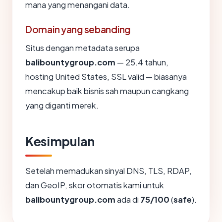
mana yang menangani data.
Domain yang sebanding
Situs dengan metadata serupa
balibountygroup.com
— 25.4 tahun,
hosting United States, SSL valid — biasanya
mencakup baik bisnis sah maupun cangkang
yang diganti merek.
Kesimpulan
Setelah memadukan sinyal DNS, TLS, RDAP,
dan GeoIP, skor otomatis kami untuk
balibountygroup.com
ada di
75/100
(
safe
).