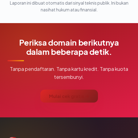
Laporan ini dibuat otomatis dari sinyal teknis publik. Ini bukan
nasihat hukum atau finansial.
Periksa domain berikutnya
dalam beberapa detik.
Tanpa pendaftaran. Tanpa kartu kredit. Tanpa kuota
tersembunyi.
Mulai cek gratis →