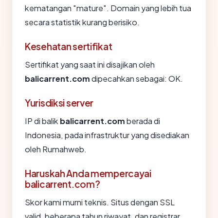
kematangan "mature". Domain yang lebih tua
secara statistik kurang berisiko.
Kesehatan sertifikat
Sertifikat yang saat ini disajikan oleh
balicarrent.com
dipecahkan sebagai: OK.
Yurisdiksi server
IP di balik
balicarrent.com
berada di
Indonesia, pada infrastruktur yang disediakan
oleh Rumahweb.
Haruskah Anda mempercayai
balicarrent.com?
Skor kami murni teknis. Situs dengan SSL
valid, beberapa tahun riwayat, dan registrar