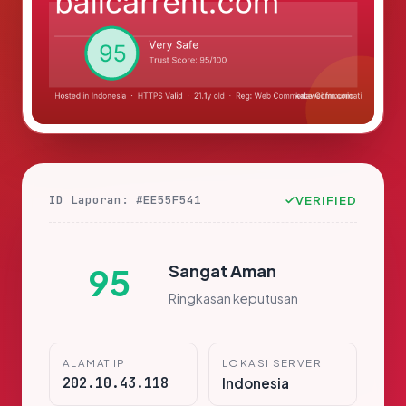
ID Laporan: #EE55F541
VERIFIED
Sangat Aman
95
Ringkasan keputusan
ALAMAT IP
LOKASI SERVER
202.10.43.118
Indonesia