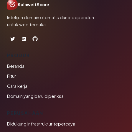
KalaweitScore
Intelijen domain otomatis dan independen
untuk web terbuka.
PRODUK
Beranda
Fitur
Cara kerja
Domain yang baru diperiksa
PERUSAHAAN
Didukung infrastruktur tepercaya