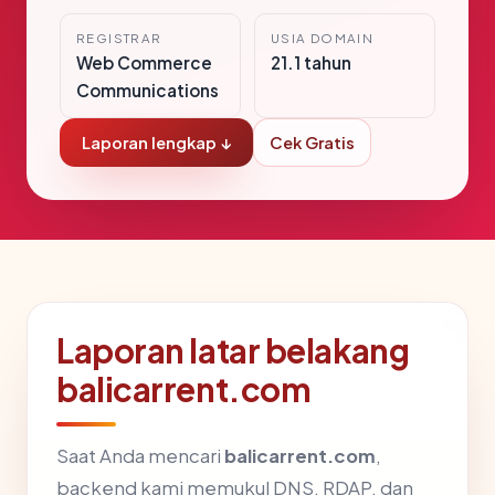
REGISTRAR
USIA DOMAIN
Web Commerce
21.1 tahun
Communications
Laporan lengkap ↓
Cek Gratis
Laporan latar belakang
balicarrent.com
Saat Anda mencari
balicarrent.com
,
backend kami memukul DNS, RDAP, dan