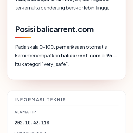
terkemuka cenderung berskor lebih tinggi.
Posisi balicarrent.com
Pada skala 0-100, pemeriksaan otomatis
kami menempatkan
balicarrent.com
di
95
—
itu kategori "very_safe".
INFORMASI TEKNIS
ALAMAT IP
202.10.43.118