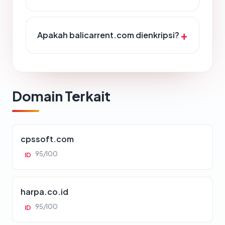
Apakah balicarrent.com dienkripsi?
Domain Terkait
cpssoft.com
95/100
ID
harpa.co.id
95/100
ID