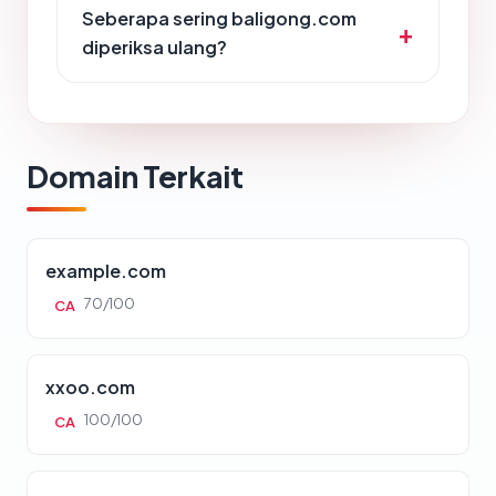
Seberapa sering baligong.com
diperiksa ulang?
Domain Terkait
example.com
70/100
CA
xxoo.com
100/100
CA