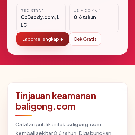
REGISTRAR
USIA DOMAIN
GoDaddy.com, L
0.6 tahun
LC
Laporan lengkap ↓
Cek Gratis
Tinjauan keamanan
baligong.com
Catatan publik untuk
baligong.com
kembali sekitar 0.6 tahun. Digabungkan