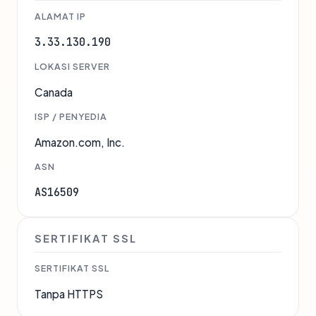
ALAMAT IP
3.33.130.190
LOKASI SERVER
Canada
ISP / PENYEDIA
Amazon.com, Inc.
ASN
AS16509
SERTIFIKAT SSL
SERTIFIKAT SSL
Tanpa HTTPS