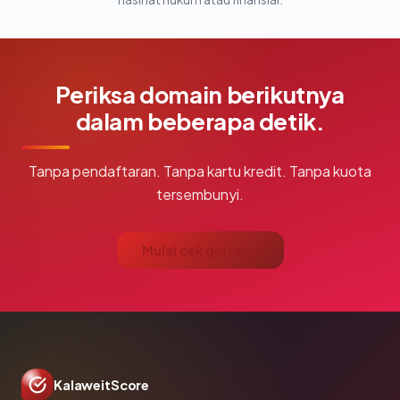
Periksa domain berikutnya
dalam beberapa detik.
Tanpa pendaftaran. Tanpa kartu kredit. Tanpa kuota
tersembunyi.
Mulai cek gratis →
KalaweitScore