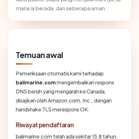
mana ia berada, dan seberapa aman.
Temuan awal
Pemeriksaan otomatis kami terhadap
balimarine.com
mengembalikan respons
DNS bersih yang mengarah ke Canada,
disajikan oleh Amazon.com, Inc., dengan
handshake TLS merespons OK.
Riwayat pendaftaran
balimarine.com telah ada sekitar 15.8 tahun.