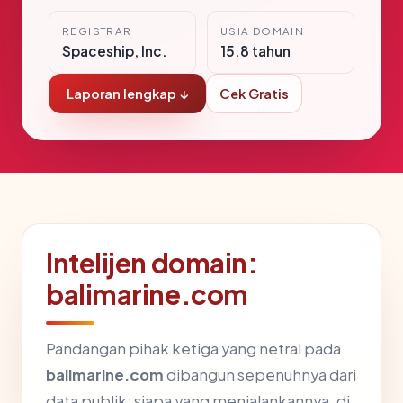
REGISTRAR
USIA DOMAIN
Spaceship, Inc.
15.8 tahun
Laporan lengkap ↓
Cek Gratis
Intelijen domain:
balimarine.com
Pandangan pihak ketiga yang netral pada
balimarine.com
dibangun sepenuhnya dari
data publik: siapa yang menjalankannya, di