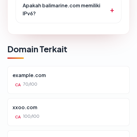
Apakah balimarine.com memiliki
IPv6?
Domain Terkait
example.com
70/100
CA
xxoo.com
100/100
CA