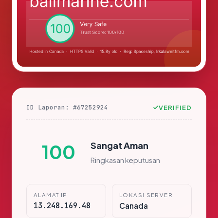
ID Laporan: #67252924
VERIFIED
Sangat Aman
100
Ringkasan keputusan
ALAMAT IP
LOKASI SERVER
13.248.169.48
Canada