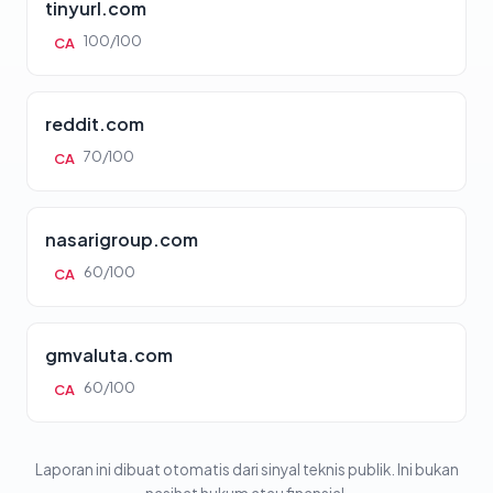
tinyurl.com
100/100
CA
reddit.com
70/100
CA
nasarigroup.com
60/100
CA
gmvaluta.com
60/100
CA
Laporan ini dibuat otomatis dari sinyal teknis publik. Ini bukan