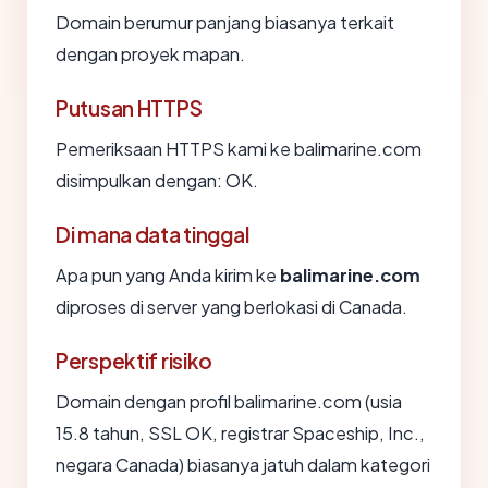
Domain berumur panjang biasanya terkait
dengan proyek mapan.
Putusan HTTPS
Pemeriksaan HTTPS kami ke balimarine.com
disimpulkan dengan: OK.
Di mana data tinggal
Apa pun yang Anda kirim ke
balimarine.com
diproses di server yang berlokasi di Canada.
Perspektif risiko
Domain dengan profil balimarine.com (usia
15.8 tahun, SSL OK, registrar Spaceship, Inc.,
negara Canada) biasanya jatuh dalam kategori