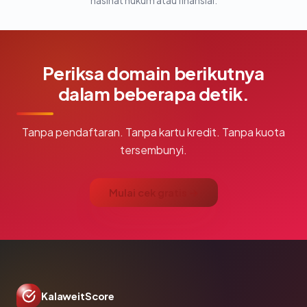
nasihat hukum atau finansial.
Periksa domain berikutnya
dalam beberapa detik.
Tanpa pendaftaran. Tanpa kartu kredit. Tanpa kuota
tersembunyi.
Mulai cek gratis →
KalaweitScore