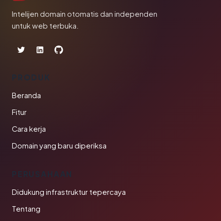
Intelijen domain otomatis dan independen
untuk web terbuka.
PRODUK
Beranda
Fitur
Cara kerja
Domain yang baru diperiksa
PERUSAHAAN
Didukung infrastruktur tepercaya
Tentang