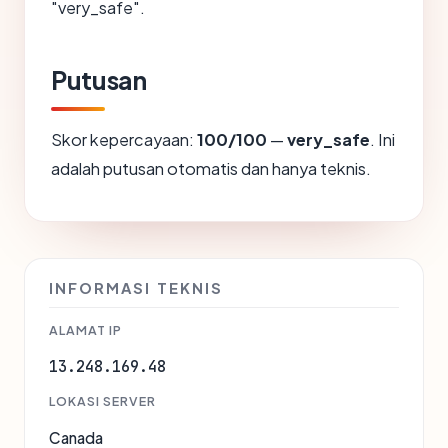
"very_safe".
Putusan
Skor kepercayaan:
100/100
—
very_safe
. Ini
adalah putusan otomatis dan hanya teknis.
INFORMASI TEKNIS
ALAMAT IP
13.248.169.48
LOKASI SERVER
Canada