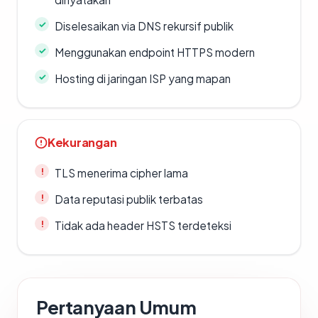
Diselesaikan via DNS rekursif publik
Menggunakan endpoint HTTPS modern
Hosting di jaringan ISP yang mapan
Kekurangan
TLS menerima cipher lama
Data reputasi publik terbatas
Tidak ada header HSTS terdeteksi
Pertanyaan Umum