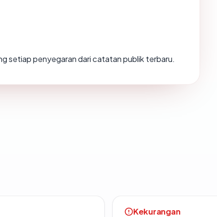
ulang setiap penyegaran dari catatan publik terbaru.
Kekurangan