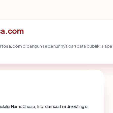
osa.com
entosa.com
dibangun sepenuhnya dari data publik: siapa
elalui NameCheap, Inc. dan saat ini dihosting di