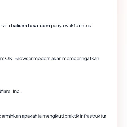
erarti
balisentosa.com
punya waktu untuk
n: OK. Browser modern akan memperingatkan
lare, Inc..
minkan apakah ia mengikuti praktik infrastruktur