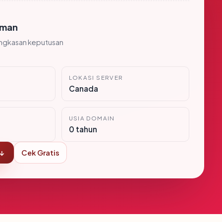
man
ingkasan keputusan
LOKASI SERVER
Canada
USIA DOMAIN
0 tahun
 ↓
Cek Gratis