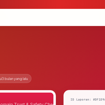
ui
3 bulan yang lalu
ID Laporan: #DF1D9