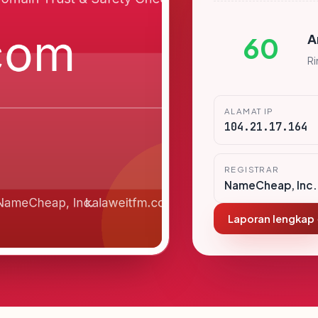
A
60
R
ALAMAT IP
104.21.17.164
REGISTRAR
NameCheap, Inc.
Laporan lengkap