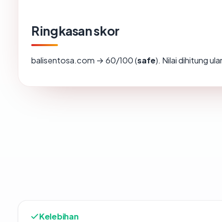
Ringkasan skor
balisentosa.com → 60/100 (
safe
). Nilai dihitung 
Kelebihan