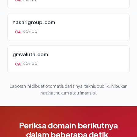
nasarigroup.com
60/100
CA
gmvaluta.com
60/100
CA
Laporan ini dibuat otomatis dari sinyal teknis publik. Ini bukan
nasihat hukum atau finansial.
Periksa domain berikutnya
dalam beberapa detik.