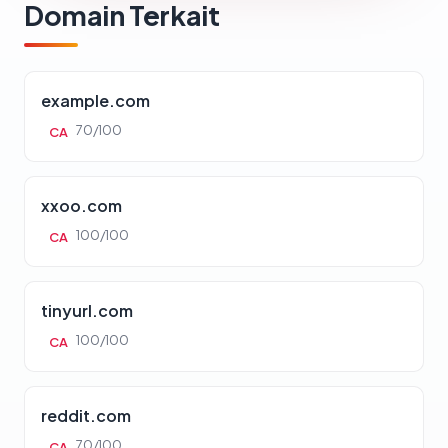
Domain Terkait
example.com
70/100
CA
xxoo.com
100/100
CA
tinyurl.com
100/100
CA
reddit.com
70/100
CA