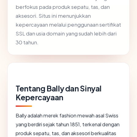
berfokus pada produk sepatu, tas, dan
aksesori. Situs ini menunjukkan
kepercayaan melalui penggunaan sertifikat
SSL dan usia domain yang sudah lebih dari
30 tahun.
Tentang Bally dan Sinyal
Kepercayaan
Bally adalah merek fashion mewah asal Swiss
yang berdiri sejak tahun 1851, terkenal dengan
produk sepatu, tas, dan aksesori berkualitas