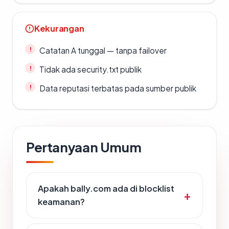
Kekurangan
Catatan A tunggal — tanpa failover
Tidak ada security.txt publik
Data reputasi terbatas pada sumber publik
Pertanyaan Umum
Apakah bally.com ada di blocklist
keamanan?