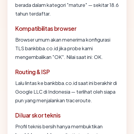
berada dalam kategori "mature" — sekitar 18.6
tahun terdaftar.
Kompatibilitas browser
Browser umum akan menerima konfigurasi
TLS bankbba.co.id jika probe kami
mengembalikan "OK". Nilai saat ini: OK.
Routing & ISP
Lalu lintas ke bankbba.co.id saat ini berakhir di
Google LLC di Indonesia — terlihat oleh siapa
pun yang menjalankan traceroute.
Di luar skor teknis
Profil teknis bersih hanya membuktikan