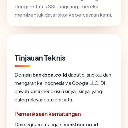
dengan status SSL langsung, mereka
membentuk dasar skor kepercayaan kami.
Tinjauan Teknis
Domain
bankbba.co.id
dapat dijangkau dan
mengarah ke Indonesia via Google LLC. Di
bawah kami menelusuri sinyal-sinyal yang
paling relevan satu per satu.
Pemeriksaan kematangan
Dari segi kematangan,
bankbba.co.id