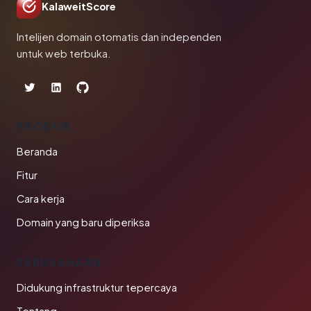
KalaweitScore
Intelijen domain otomatis dan independen
untuk web terbuka.
PRODUK
Beranda
Fitur
Cara kerja
Domain yang baru diperiksa
PERUSAHAAN
Didukung infrastruktur tepercaya