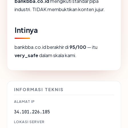
bankbba.co.id
mengikuti standar pipa
industri. TIDAK membuktikan konten jujur.
Intinya
bankbba.co.id berakhir di
95/100
— itu
very_safe
dalam skala kami.
INFORMASI TEKNIS
ALAMAT IP
34.101.226.185
LOKASI SERVER