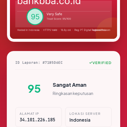
ID Laporan: #71B5D6EC
VERIFIED
Sangat Aman
95
Ringkasan keputusan
ALAMAT IP
LOKASI SERVER
34.101.226.185
Indonesia