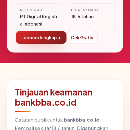
REGISTRAR
USIA DOMAIN
PT Digital Registr
18.6 tahun
a Indonesi
Laporan lengkap ↓
Cek Gratis
Tinjauan keamanan
bankbba.co.id
Catatan publik untuk
bankbba.co.id
kembali sekitar 18.6 tahun. Digabungkan