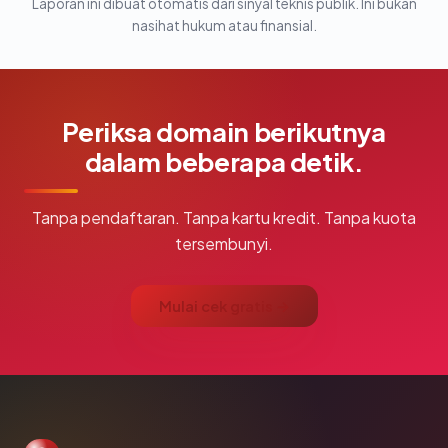
Laporan ini dibuat otomatis dari sinyal teknis publik. Ini bukan
nasihat hukum atau finansial.
Periksa domain berikutnya
dalam beberapa detik.
Tanpa pendaftaran. Tanpa kartu kredit. Tanpa kuota
tersembunyi.
Mulai cek gratis →