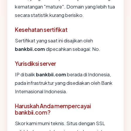
kematangan "mature". Domain yang lebih tua
secara statistik kurang berisiko.
Kesehatan sertifikat
Sertifikat yang saat ini disajikan oleh
bankbii.com
dipecahkan sebagai: No.
Yurisdiksi server
IP di balik
bankbii.com
berada di Indonesia,
pada infrastruktur yang disediakan oleh Bank
Internasional Indonesia.
Haruskah Anda mempercayai
bankbii.com?
Skor kami murni teknis. Situs dengan SSL