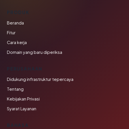
PRODUK
Beranda
Fitur
Cara kerja
Domain yang baru diperiksa
PERUSAHAAN
Didukung infrastruktur tepercaya
Tentang
Kebijakan Privasi
Syarat Layanan
BAHASA