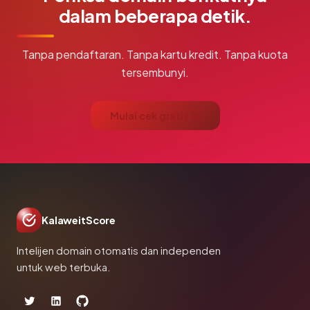
dalam beberapa detik.
Tanpa pendaftaran. Tanpa kartu kredit. Tanpa kuota
tersembunyi.
Mulai cek gratis →
KalaweitScore
Intelijen domain otomatis dan independen
untuk web terbuka.