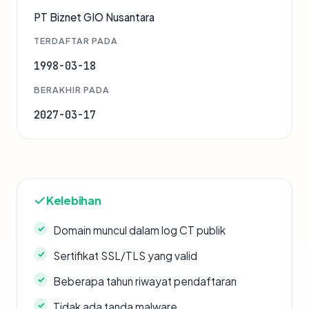
PT Biznet GIO Nusantara
TERDAFTAR PADA
1998-03-18
BERAKHIR PADA
2027-03-17
Kelebihan
Domain muncul dalam log CT publik
Sertifikat SSL/TLS yang valid
Beberapa tahun riwayat pendaftaran
Tidak ada tanda malware