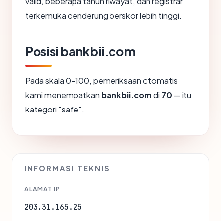
valid, beberapa tahun riwayat, dan registrar
terkemuka cenderung berskor lebih tinggi.
Posisi bankbii.com
Pada skala 0-100, pemeriksaan otomatis
kami menempatkan
bankbii.com
di
70
— itu
kategori "safe".
INFORMASI TEKNIS
ALAMAT IP
203.31.165.25