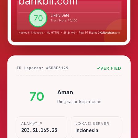
ID Laporan: #5D8E3129
VERIFIED
Aman
70
Ringkasan keputusan
ALAMAT IP
LOKASI SERVER
203.31.165.25
Indonesia