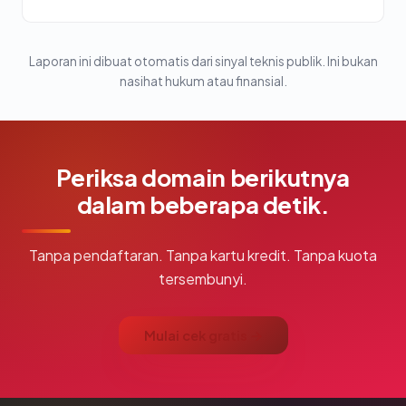
Laporan ini dibuat otomatis dari sinyal teknis publik. Ini bukan
nasihat hukum atau finansial.
Periksa domain berikutnya
dalam beberapa detik.
Tanpa pendaftaran. Tanpa kartu kredit. Tanpa kuota
tersembunyi.
Mulai cek gratis →