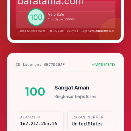
ID Laporan: #E77D10AF
VERIFIED
Sangat Aman
100
Ringkasan keputusan
ALAMAT IP
LOKASI SERVER
162.213.255.16
United States