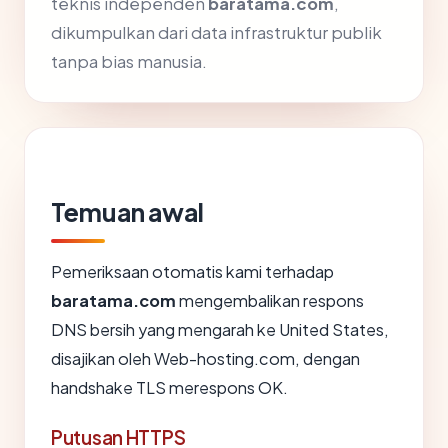
teknis independen
baratama.com
,
dikumpulkan dari data infrastruktur publik
tanpa bias manusia.
Temuan awal
Pemeriksaan otomatis kami terhadap
baratama.com
mengembalikan respons
DNS bersih yang mengarah ke United States,
disajikan oleh Web-hosting.com, dengan
handshake TLS merespons OK.
Putusan HTTPS