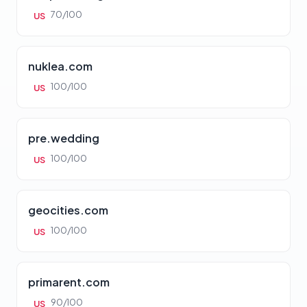
70/100
US
nuklea.com
100/100
US
pre.wedding
100/100
US
geocities.com
100/100
US
primarent.com
90/100
US