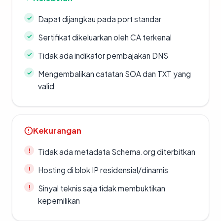
Dapat dijangkau pada port standar
Sertifikat dikeluarkan oleh CA terkenal
Tidak ada indikator pembajakan DNS
Mengembalikan catatan SOA dan TXT yang
valid
Kekurangan
Tidak ada metadata Schema.org diterbitkan
Hosting di blok IP residensial/dinamis
Sinyal teknis saja tidak membuktikan
kepemilikan