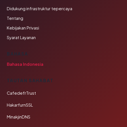
Didukung infrastruktur tepercaya
Tentang
Kebijakan Privasi
Syarat Layanan
BAHASA
Bahasa Indonesia
TAUTAN SAHABAT
CafedefrTrust
HakarfurnSSL
MinakjinDNS