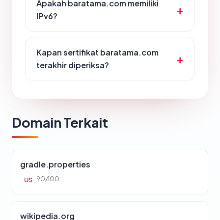
Apakah baratama.com memiliki
IPv6?
Kapan sertifikat baratama.com
terakhir diperiksa?
Domain Terkait
gradle.properties
90/100
US
wikipedia.org