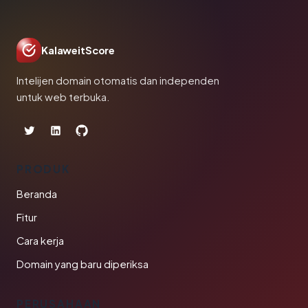
KalaweitScore
Intelijen domain otomatis dan independen
untuk web terbuka.
PRODUK
Beranda
Fitur
Cara kerja
Domain yang baru diperiksa
PERUSAHAAN