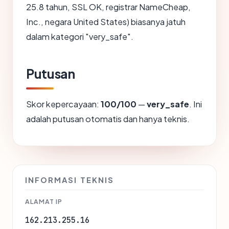
25.8 tahun, SSL OK, registrar NameCheap,
Inc., negara United States) biasanya jatuh
dalam kategori "very_safe".
Putusan
Skor kepercayaan:
100/100
—
very_safe
. Ini
adalah putusan otomatis dan hanya teknis.
INFORMASI TEKNIS
ALAMAT IP
162.213.255.16