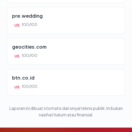
pre.wedding
100/100
US
geocities.com
100/100
US
btn.co.id
100/100
US
Laporan ini dibuat otomatis dari sinyal teknis publik. Ini bukan
nasihat hukum atau finansial.