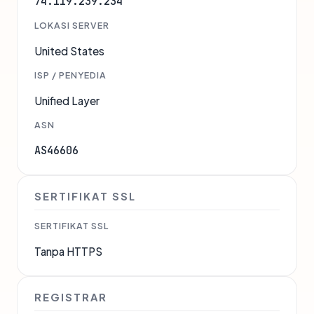
74.119.239.234
LOKASI SERVER
United States
ISP / PENYEDIA
Unified Layer
ASN
AS46606
SERTIFIKAT SSL
SERTIFIKAT SSL
Tanpa HTTPS
REGISTRAR