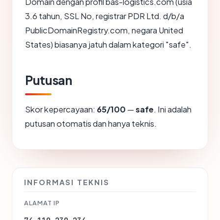
Domain dengan profil bas-logistics.com (usia
3.6 tahun, SSL No, registrar PDR Ltd. d/b/a
PublicDomainRegistry.com, negara United
States) biasanya jatuh dalam kategori "safe".
Putusan
Skor kepercayaan:
65/100
—
safe
. Ini adalah
putusan otomatis dan hanya teknis.
INFORMASI TEKNIS
ALAMAT IP