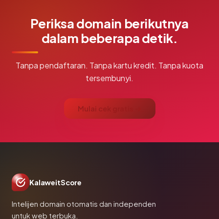
Periksa domain berikutnya
dalam beberapa detik.
Tanpa pendaftaran. Tanpa kartu kredit. Tanpa kuota
tersembunyi.
Mulai cek gratis →
KalaweitScore
Intelijen domain otomatis dan independen
untuk web terbuka.