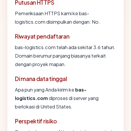
Putusan HTTPS
Pemeriksaan HTTPS kami ke bas-
logistics.com disimpulkan dengan: No.
Riwayat pendaftaran
bas-logistics.com telah ada sekitar 3.6 tahun.
Domain berumur panjang biasanya terkait
dengan proyek mapan.
Di mana data tinggal
Apa pun yang Anda kirim ke
bas-
logistics.com
diproses di server yang
berlokasi di United States.
Perspektif risiko