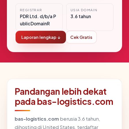
REGISTRAR
USIA DOMAIN
PDR Ltd. d/b/a P
3.6 tahun
ublicDomainR
Laporan lengkap ↓
Cek Gratis
Pandangan lebih dekat
pada bas-logistics.com
bas-logistics.com
berusia 3.6 tahun,
dihosting di United States, terdaftar