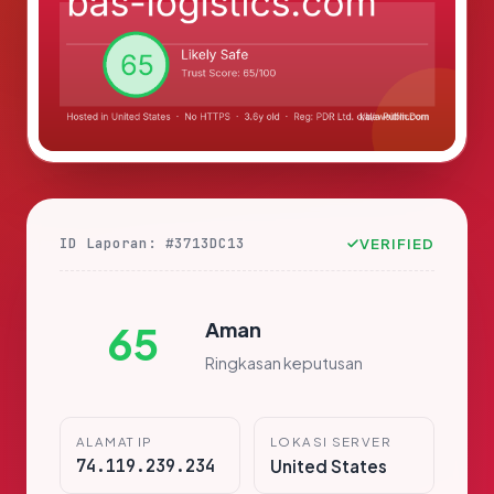
ID Laporan: #3713DC13
VERIFIED
Aman
65
Ringkasan keputusan
ALAMAT IP
LOKASI SERVER
74.119.239.234
United States