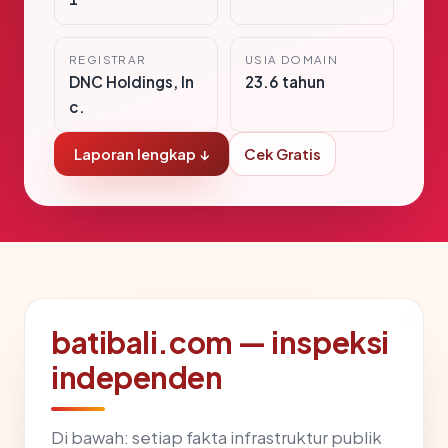
REGISTRAR
USIA DOMAIN
DNC Holdings, In
23.6 tahun
c.
Laporan lengkap ↓
Cek Gratis
batibali.com — inspeksi
independen
Di bawah: setiap fakta infrastruktur publik