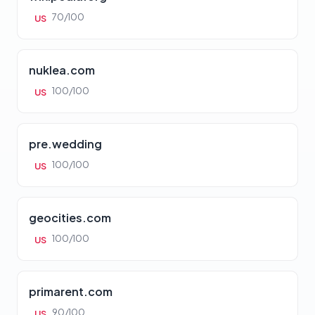
70/100
US
nuklea.com
100/100
US
pre.wedding
100/100
US
geocities.com
100/100
US
primarent.com
90/100
US