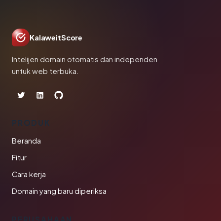
KalaweitScore
Intelijen domain otomatis dan independen
untuk web terbuka.
PRODUK
Beranda
Fitur
Cara kerja
Domain yang baru diperiksa
PERUSAHAAN