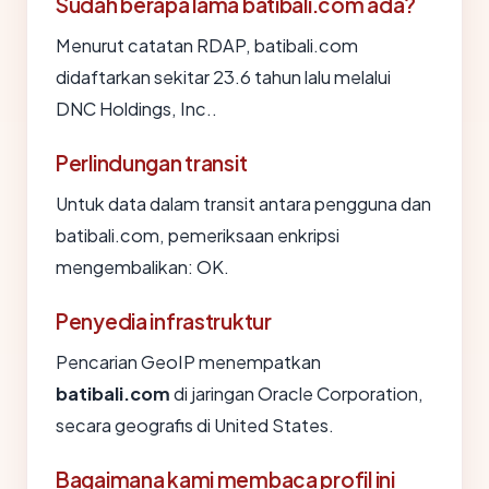
Sudah berapa lama batibali.com ada?
Menurut catatan RDAP, batibali.com
didaftarkan sekitar 23.6 tahun lalu melalui
DNC Holdings, Inc..
Perlindungan transit
Untuk data dalam transit antara pengguna dan
batibali.com, pemeriksaan enkripsi
mengembalikan: OK.
Penyedia infrastruktur
Pencarian GeoIP menempatkan
batibali.com
di jaringan Oracle Corporation,
secara geografis di United States.
Bagaimana kami membaca profil ini