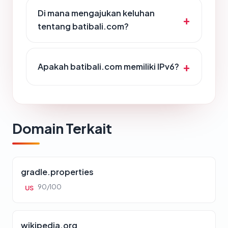
Di mana mengajukan keluhan
tentang batibali.com?
Apakah batibali.com memiliki IPv6?
Domain Terkait
gradle.properties
90/100
US
wikipedia.org