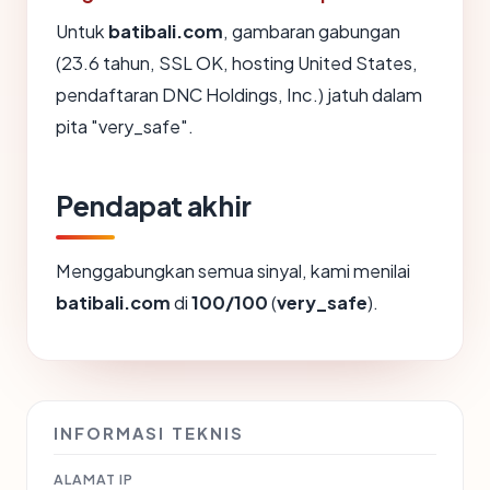
Untuk
batibali.com
, gambaran gabungan
(23.6 tahun, SSL OK, hosting United States,
pendaftaran DNC Holdings, Inc.) jatuh dalam
pita "very_safe".
Pendapat akhir
Menggabungkan semua sinyal, kami menilai
batibali.com
di
100/100
(
very_safe
).
INFORMASI TEKNIS
ALAMAT IP