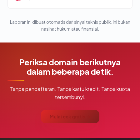
Laporan ini dibuat otomatis dari sinyal teknis publik. Ini bukan
nasihat hukum atau finansial.
Periksa domain berikutnya
dalam beberapa detik.
Tanpa pendaftaran. Tanpa kartu kredit. Tanpa kuota
tersembunyi.
Mulai cek gratis →