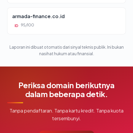
armada-finance.co.id
95/100
ID
Laporan ini dibuat otomatis dari sinyal teknis publik. Ini bukan
nasihat hukum atau finansial.
Periksa domain berikutnya
dalam beberapa detik.
Tanpa pendaftaran. Tanpa kartu kredit. Tanpa kuota
tersembunyi.