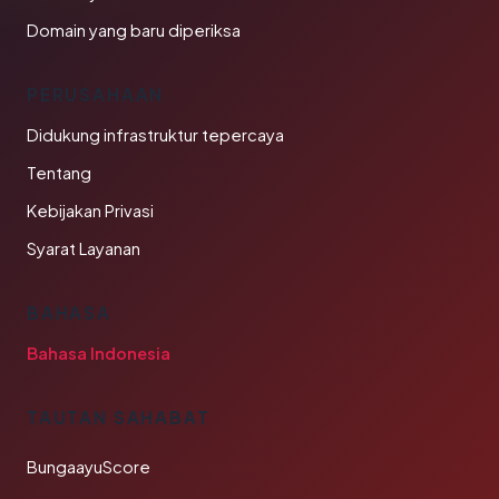
Domain yang baru diperiksa
PERUSAHAAN
Didukung infrastruktur tepercaya
Tentang
Kebijakan Privasi
Syarat Layanan
BAHASA
Bahasa Indonesia
TAUTAN SAHABAT
BungaayuScore