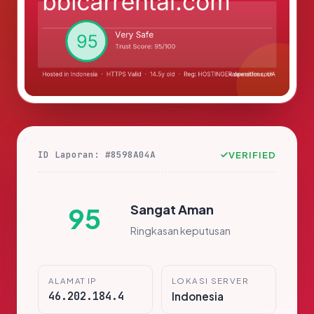
ID Laporan: #8598A04A
VERIFIED
Sangat Aman
95
Ringkasan keputusan
ALAMAT IP
LOKASI SERVER
46.202.184.4
Indonesia