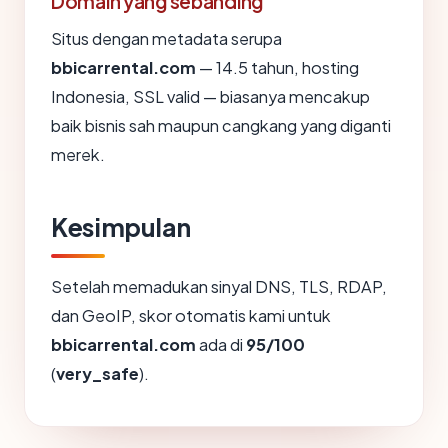
Domain yang sebanding
Situs dengan metadata serupa
bbicarrental.com
— 14.5 tahun, hosting
Indonesia, SSL valid — biasanya mencakup
baik bisnis sah maupun cangkang yang diganti
merek.
Kesimpulan
Setelah memadukan sinyal DNS, TLS, RDAP,
dan GeoIP, skor otomatis kami untuk
bbicarrental.com
ada di
95/100
(
very_safe
).