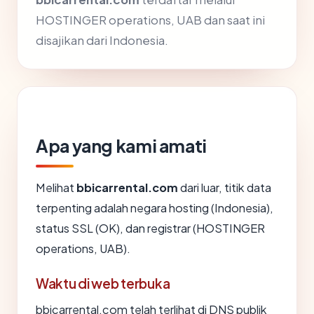
HOSTINGER operations, UAB dan saat ini
disajikan dari Indonesia.
Apa yang kami amati
Melihat
bbicarrental.com
dari luar, titik data
terpenting adalah negara hosting (Indonesia),
status SSL (OK), dan registrar (HOSTINGER
operations, UAB).
Waktu di web terbuka
bbicarrental.com telah terlihat di DNS publik