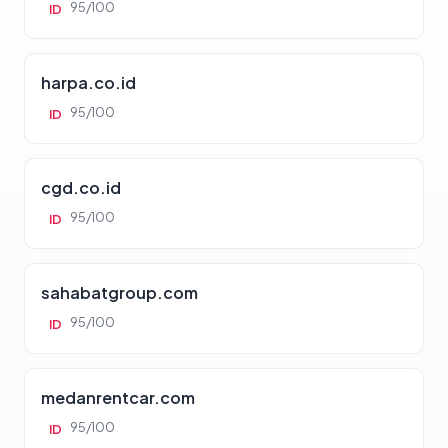
95/100
ID
harpa.co.id
95/100
ID
cgd.co.id
95/100
ID
sahabatgroup.com
95/100
ID
medanrentcar.com
95/100
ID