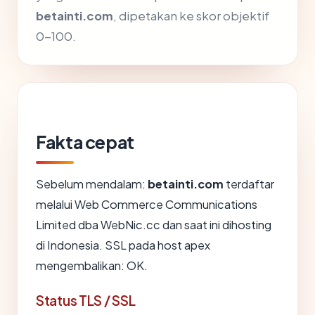
betainti.com
, dipetakan ke skor objektif
0-100.
Fakta cepat
Sebelum mendalam:
betainti.com
terdaftar
melalui Web Commerce Communications
Limited dba WebNic.cc dan saat ini dihosting
di Indonesia. SSL pada host apex
mengembalikan: OK.
Status TLS / SSL