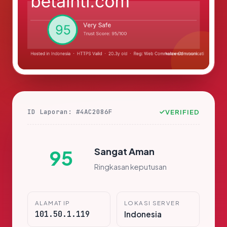
ID Laporan: #4AC2086F
VERIFIED
Sangat Aman
95
Ringkasan keputusan
ALAMAT IP
LOKASI SERVER
101.50.1.119
Indonesia