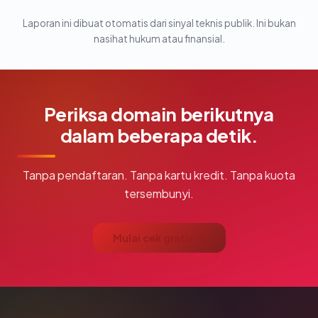
Laporan ini dibuat otomatis dari sinyal teknis publik. Ini bukan
nasihat hukum atau finansial.
Periksa domain berikutnya
dalam beberapa detik.
Tanpa pendaftaran. Tanpa kartu kredit. Tanpa kuota
tersembunyi.
Mulai cek gratis →