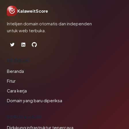
KalaweitScore
Intelijen domain otomatis dan independen
untuk web terbuka.
PRODUK
Beranda
Fitur
Cara kerja
Domain yang baru diperiksa
PERUSAHAAN
Didukung infrastruktur tepercaya