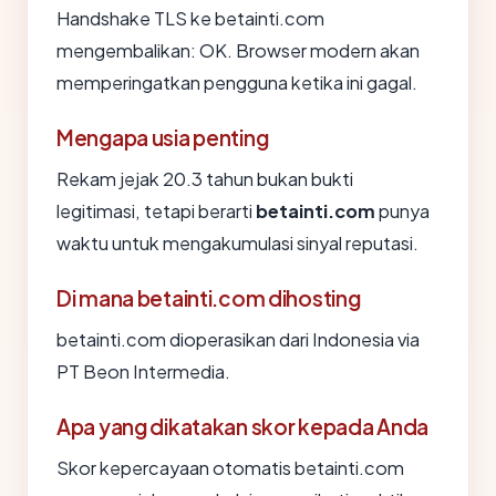
Handshake TLS ke betainti.com
mengembalikan: OK. Browser modern akan
memperingatkan pengguna ketika ini gagal.
Mengapa usia penting
Rekam jejak 20.3 tahun bukan bukti
legitimasi, tetapi berarti
betainti.com
punya
waktu untuk mengakumulasi sinyal reputasi.
Di mana betainti.com dihosting
betainti.com dioperasikan dari Indonesia via
PT Beon Intermedia.
Apa yang dikatakan skor kepada Anda
Skor kepercayaan otomatis betainti.com