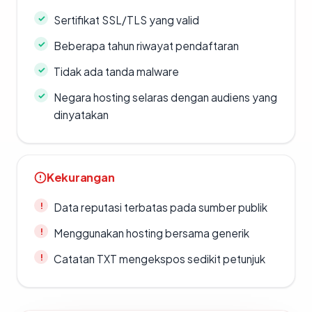
Sertifikat SSL/TLS yang valid
Beberapa tahun riwayat pendaftaran
Tidak ada tanda malware
Negara hosting selaras dengan audiens yang
dinyatakan
Kekurangan
Data reputasi terbatas pada sumber publik
Menggunakan hosting bersama generik
Catatan TXT mengekspos sedikit petunjuk