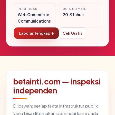
REGISTRAR
USIA DOMAIN
Web Commerce
20.3 tahun
Communications
Laporan lengkap ↓
Cek Gratis
betainti.com — inspeksi
independen
Di bawah: setiap fakta infrastruktur publik
yang bisa ditemukan pemindai kami pada