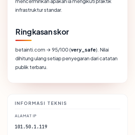
mencerminkan apakah ia mengikuti praktik
infrastruktur standar.
Ringkasan skor
betainti.com → 95/100 (
very_safe
). Nilai
dihitung ulang setiap penyegaran dari catatan
publik terbaru.
INFORMASI TEKNIS
ALAMAT IP
101.50.1.119