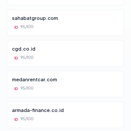
sahabatgroup.com
95/100
ID
cgd.co.id
95/100
ID
medanrentcar.com
95/100
ID
armada-finance.co.id
95/100
ID