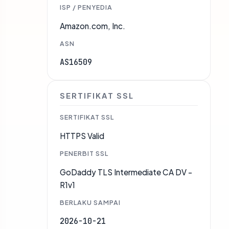
ISP / PENYEDIA
Amazon.com, Inc.
ASN
AS16509
SERTIFIKAT SSL
SERTIFIKAT SSL
HTTPS Valid
PENERBIT SSL
GoDaddy TLS Intermediate CA DV -
R1v1
BERLAKU SAMPAI
2026-10-21