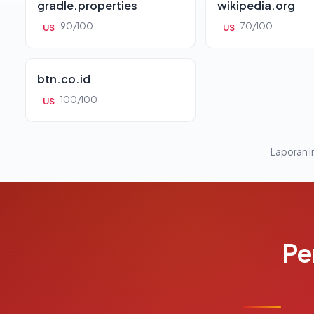
gradle.properties
wikipedia.org
90/100
70/100
US
US
btn.co.id
100/100
US
Laporan in
Pe