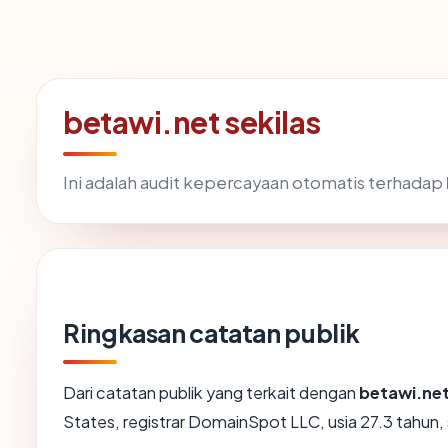
betawi.net sekilas
Ini adalah audit kepercayaan otomatis terhadap
Ringkasan catatan publik
Dari catatan publik yang terkait dengan
betawi.ne
States, registrar DomainSpot LLC, usia 27.3 tahun, 