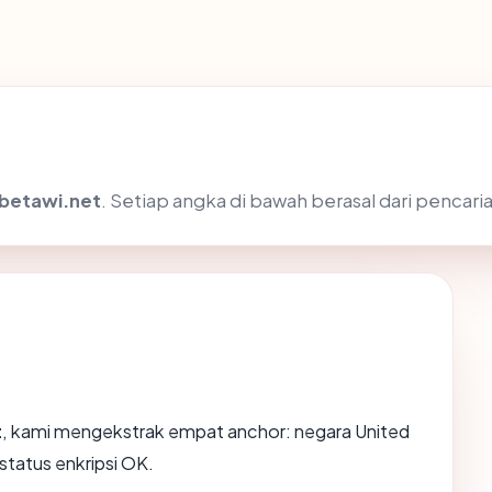
betawi.net
. Setiap angka di bawah berasal dari pencari
t
, kami mengekstrak empat anchor: negara United
status enkripsi OK.