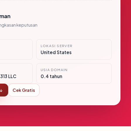
man
ingkasan keputusan
LOKASI SERVER
United States
USIA DOMAIN
313 LLC
0.4 tahun
 ↓
Cek Gratis