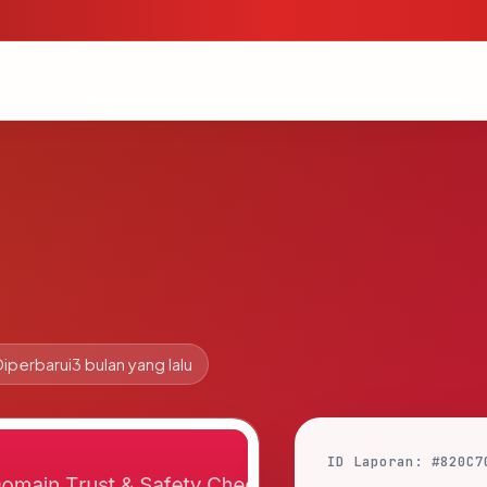
Diperbarui
3 bulan yang lalu
ID Laporan: #820C7