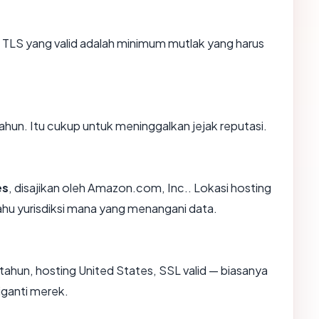
TLS yang valid adalah minimum mutlak yang harus
 tahun. Itu cukup untuk meninggalkan jejak reputasi.
es
, disajikan oleh Amazon.com, Inc.. Lokasi hosting
hu yurisdiksi mana yang menangani data.
tahun, hosting United States, SSL valid — biasanya
ganti merek.