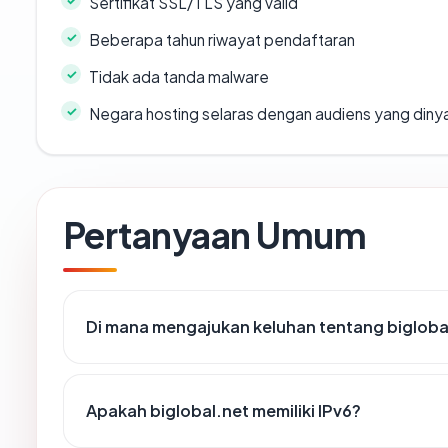
Sertifikat SSL/TLS yang valid
Beberapa tahun riwayat pendaftaran
Tidak ada tanda malware
Negara hosting selaras dengan audiens yang diny
Pertanyaan Umum
Di mana mengajukan keluhan tentang bigloba
Apakah biglobal.net memiliki IPv6?