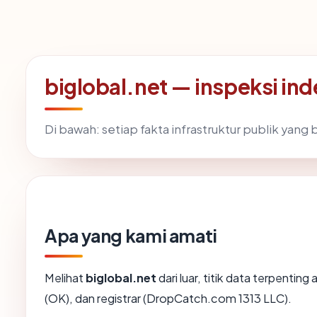
biglobal.net — inspeksi i
Di bawah: setiap fakta infrastruktur publik yan
Apa yang kami amati
Melihat
biglobal.net
dari luar, titik data terpentin
(OK), dan registrar (DropCatch.com 1313 LLC).