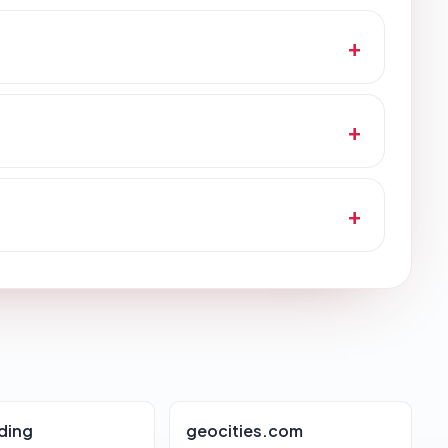
ding
geocities.com