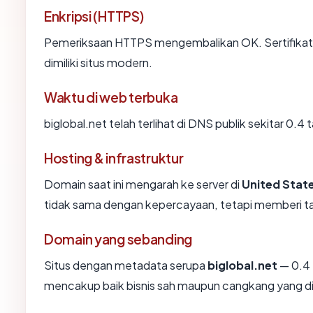
Enkripsi (HTTPS)
Pemeriksaan HTTPS mengembalikan OK. Sertifikat 
dimiliki situs modern.
Waktu di web terbuka
biglobal.net telah terlihat di DNS publik sekitar 0.4
Hosting & infrastruktur
Domain saat ini mengarah ke server di
United Stat
tidak sama dengan kepercayaan, tetapi memberi ta
Domain yang sebanding
Situs dengan metadata serupa
biglobal.net
— 0.4 
mencakup baik bisnis sah maupun cangkang yang di