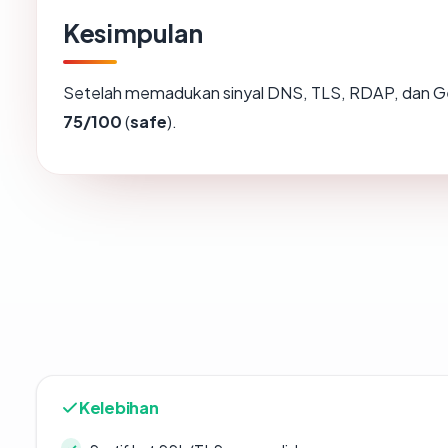
Kesimpulan
Setelah memadukan sinyal DNS, TLS, RDAP, dan Ge
75/100
(
safe
).
Kelebihan