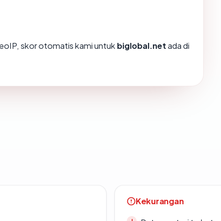
oIP, skor otomatis kami untuk
biglobal.net
ada di
Kekurangan