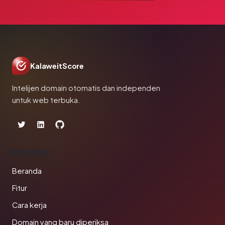
KalaweitScore
Intelijen domain otomatis dan independen
untuk web terbuka.
PRODUK
Beranda
Fitur
Cara kerja
Domain yang baru diperiksa