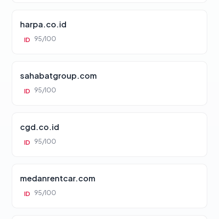
harpa.co.id
95/100
ID
sahabatgroup.com
95/100
ID
cgd.co.id
95/100
ID
medanrentcar.com
95/100
ID