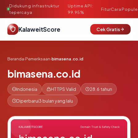
Didukung infrastruktur
Uptime API:
·
Fitur
Cara
Popule
tepercaya
99.95%
KalaweitScore
Cek Gratis
Beranda
›
Pemeriksaan
›
bimasena.co.id
bimasena.co.id
Indonesia
HTTPS Valid
28.6 tahun
Diperbarui
3 bulan yang lalu