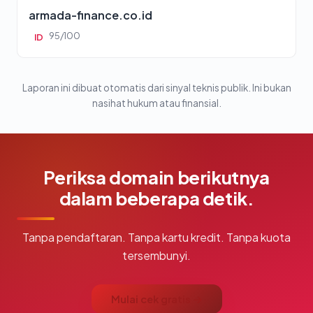
armada-finance.co.id
95/100
ID
Laporan ini dibuat otomatis dari sinyal teknis publik. Ini bukan
nasihat hukum atau finansial.
Periksa domain berikutnya
dalam beberapa detik.
Tanpa pendaftaran. Tanpa kartu kredit. Tanpa kuota
tersembunyi.
Mulai cek gratis →