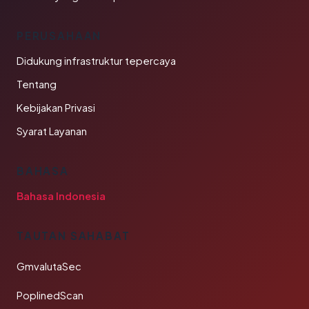
PERUSAHAAN
Didukung infrastruktur tepercaya
Tentang
Kebijakan Privasi
Syarat Layanan
BAHASA
Bahasa Indonesia
TAUTAN SAHABAT
GmvalutaSec
PoplinedScan