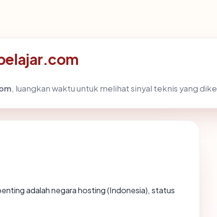
pelajar.com
com
, luangkan waktu untuk melihat sinyal teknis yang di
erpenting adalah negara hosting (Indonesia), status