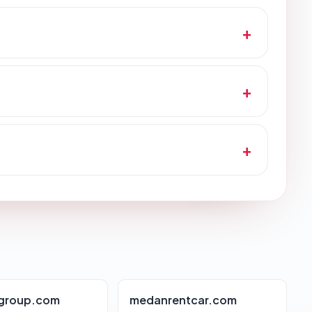
group.com
medanrentcar.com