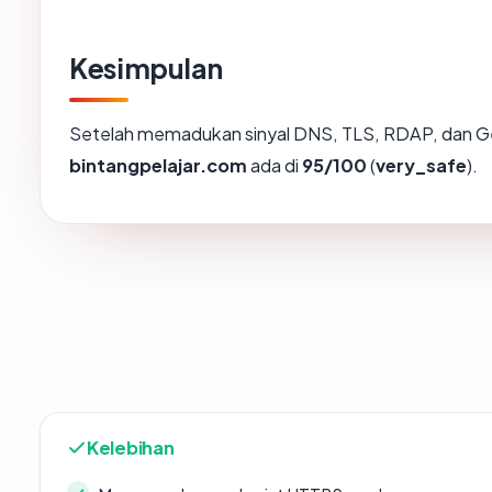
Kesimpulan
Setelah memadukan sinyal DNS, TLS, RDAP, dan Ge
bintangpelajar.com
ada di
95/100
(
very_safe
).
Kelebihan