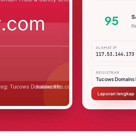
S
95
R
ALAMAT IP
117.53.144.173
REGISTRAR
Tucows Domains 
Laporan lengkap