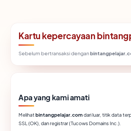
Kartu kepercayaan bintang
Sebelum bertransaksi dengan
bintangpelajar.
Apa yang kami amati
Melihat
bintangpelajar.com
dari luar, titik data t
SSL (OK), dan registrar (Tucows Domains Inc.).