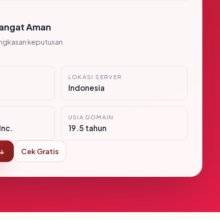
angat Aman
ingkasan keputusan
LOKASI SERVER
Indonesia
USIA DOMAIN
Inc.
19.5 tahun
 ↓
Cek Gratis