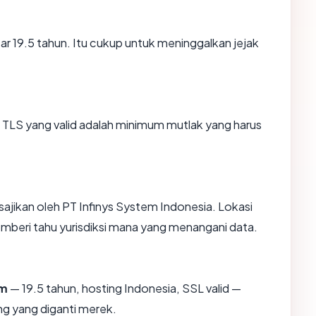
tar 19.5 tahun. Itu cukup untuk meninggalkan jejak
TLS yang valid adalah minimum mutlak yang harus
isajikan oleh PT Infinys System Indonesia. Lokasi
mberi tahu yurisdiksi mana yang menangani data.
om
— 19.5 tahun, hosting Indonesia, SSL valid —
g yang diganti merek.