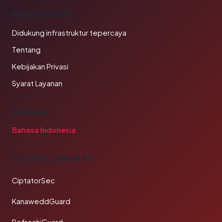
PERUSAHAAN
Didukung infrastruktur tepercaya
Tentang
Kebijakan Privasi
Syarat Layanan
BAHASA
Bahasa Indonesia
TAUTAN SAHABAT
CiptatorSec
KanaweddGuard