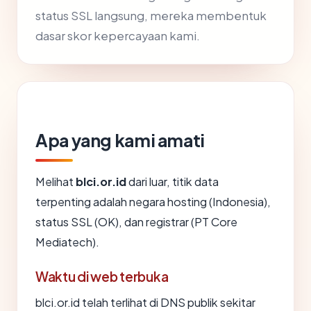
status SSL langsung, mereka membentuk
dasar skor kepercayaan kami.
Apa yang kami amati
Melihat
blci.or.id
dari luar, titik data
terpenting adalah negara hosting (Indonesia),
status SSL (OK), dan registrar (PT Core
Mediatech).
Waktu di web terbuka
blci.or.id telah terlihat di DNS publik sekitar