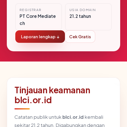
REGISTRAR
USIA DOMAIN
PT Core Mediate
21.2 tahun
ch
Laporan lengkap ↓
Cek Gratis
Tinjauan keamanan
blci.or.id
Catatan publik untuk
blci.or.id
kembali
sekitar 21.2 tahun. Digabungkan dengan