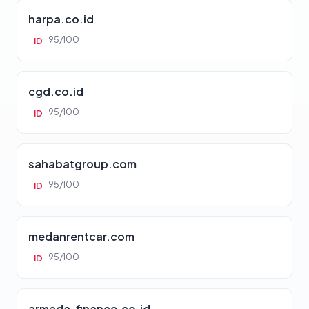
harpa.co.id
95/100
ID
cgd.co.id
95/100
ID
sahabatgroup.com
95/100
ID
medanrentcar.com
95/100
ID
armada-finance.co.id