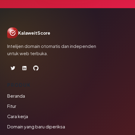
KalaweitScore
Intelijen domain otomatis dan independen
untuk web terbuka.
PRODUK
Beranda
Fitur
Cara kerja
Domain yang baru diperiksa