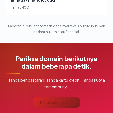
95/100
ID
Laporan ini dibuat otomatis dari sinyal teknis publik. Ini bukan
nasihat hukum atau finansial.
Periksa domain berikutnya
dalam beberapa detik.
Tanpa pendaftaran. Tanpa kartu kredit. Tanpa kuota
tersembunyi.
Mulai cek gratis →