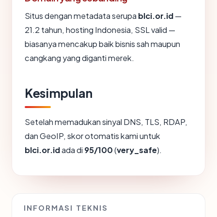
Situs dengan metadata serupa
blci.or.id
—
21.2 tahun, hosting Indonesia, SSL valid —
biasanya mencakup baik bisnis sah maupun
cangkang yang diganti merek.
Kesimpulan
Setelah memadukan sinyal DNS, TLS, RDAP,
dan GeoIP, skor otomatis kami untuk
blci.or.id
ada di
95/100
(
very_safe
).
INFORMASI TEKNIS