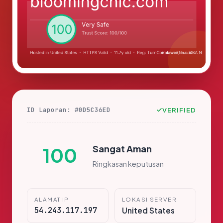
ID Laporan: #0D5C36ED
VERIFIED
Sangat Aman
100
Ringkasan keputusan
ALAMAT IP
LOKASI SERVER
54.243.117.197
United States