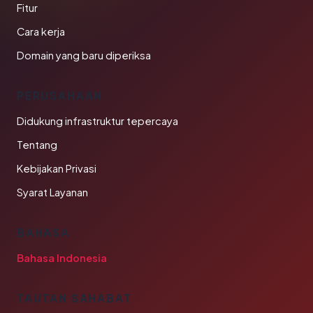
Fitur
Cara kerja
Domain yang baru diperiksa
PERUSAHAAN
Didukung infrastruktur tepercaya
Tentang
Kebijakan Privasi
Syarat Layanan
BAHASA
Bahasa Indonesia
TAUTAN SAHABAT