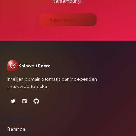
tersembunyi.
Mulai cek gratis →
KalaweitScore
Intelijen domain otomatis dan independen
untuk web terbuka.
PRODUK
Beranda