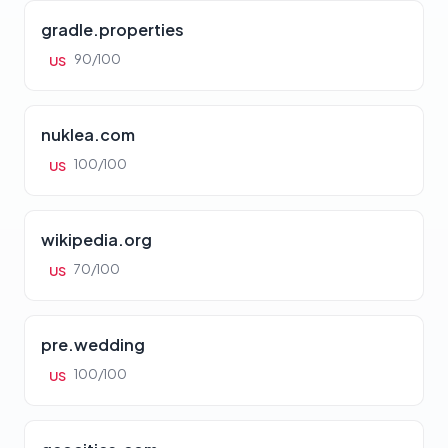
gradle.properties
90/100
US
nuklea.com
100/100
US
wikipedia.org
70/100
US
pre.wedding
100/100
US