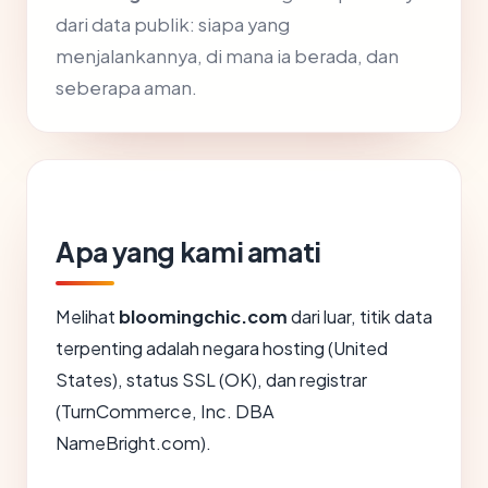
dari data publik: siapa yang
menjalankannya, di mana ia berada, dan
seberapa aman.
Apa yang kami amati
Melihat
bloomingchic.com
dari luar, titik data
terpenting adalah negara hosting (United
States), status SSL (OK), dan registrar
(TurnCommerce, Inc. DBA
NameBright.com).