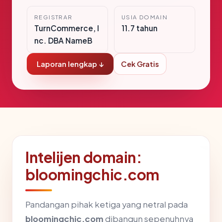
REGISTRAR
USIA DOMAIN
TurnCommerce, I
11.7 tahun
nc. DBA NameB
Laporan lengkap ↓
Cek Gratis
Intelijen domain:
bloomingchic.com
Pandangan pihak ketiga yang netral pada
bloomingchic.com
dibangun sepenuhnya