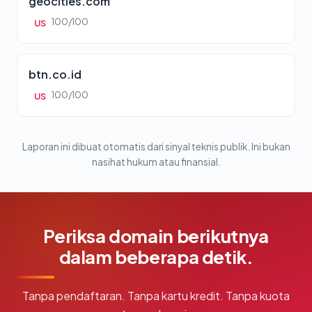
geocities.com
100/100
US
btn.co.id
100/100
US
Laporan ini dibuat otomatis dari sinyal teknis publik. Ini bukan
nasihat hukum atau finansial.
Periksa domain berikutnya
dalam beberapa detik.
Tanpa pendaftaran. Tanpa kartu kredit. Tanpa kuota