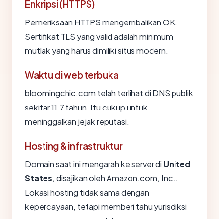
Enkripsi (HTTPS)
Pemeriksaan HTTPS mengembalikan OK.
Sertifikat TLS yang valid adalah minimum
mutlak yang harus dimiliki situs modern.
Waktu di web terbuka
bloomingchic.com telah terlihat di DNS publik
sekitar 11.7 tahun. Itu cukup untuk
meninggalkan jejak reputasi.
Hosting & infrastruktur
Domain saat ini mengarah ke server di
United
States
, disajikan oleh Amazon.com, Inc..
Lokasi hosting tidak sama dengan
kepercayaan, tetapi memberi tahu yurisdiksi