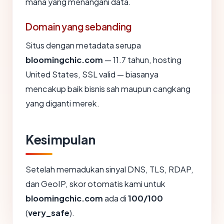
mana yang menangani data.
Domain yang sebanding
Situs dengan metadata serupa
bloomingchic.com
— 11.7 tahun, hosting
United States, SSL valid — biasanya
mencakup baik bisnis sah maupun cangkang
yang diganti merek.
Kesimpulan
Setelah memadukan sinyal DNS, TLS, RDAP,
dan GeoIP, skor otomatis kami untuk
bloomingchic.com
ada di
100/100
(
very_safe
).