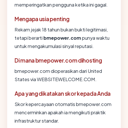
memperingatkan pengguna ketika ini gagal.
Mengapa usia penting
Rekam jejak 18 tahun bukan bukti legitimasi,
tetapi berarti
bmepower.com
punya waktu
untuk mengakumulasi sinyal reputasi.
Di mana bmepower.com dihosting
bmepower.com dioperasikan dari United
States via WEBSITEWELCOME.COM.
Apa yang dikatakan skor kepada Anda
Skor kepercayaan otomatis bmepower.com
mencerminkan apakah ia mengikuti praktik
infrastruktur standar.