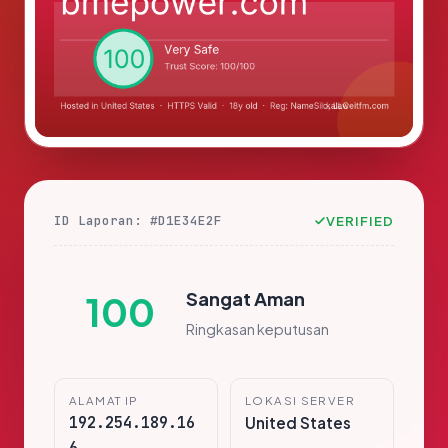
ID Laporan: #D1E34E2F
VERIFIED
Sangat Aman
100
Ringkasan keputusan
ALAMAT IP
LOKASI SERVER
192.254.189.16
United States
6