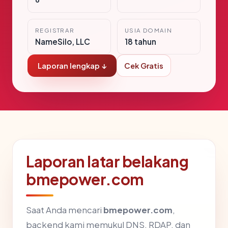
REGISTRAR
USIA DOMAIN
NameSilo, LLC
18 tahun
Laporan lengkap ↓
Cek Gratis
Laporan latar belakang
bmepower.com
Saat Anda mencari
bmepower.com
,
backend kami memukul DNS, RDAP, dan