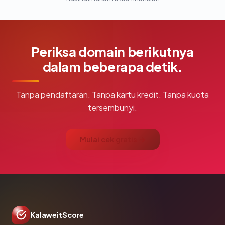
Periksa domain berikutnya
dalam beberapa detik.
Tanpa pendaftaran. Tanpa kartu kredit. Tanpa kuota
tersembunyi.
Mulai cek gratis →
KalaweitScore