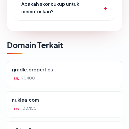
Apakah skor cukup untuk
memutuskan?
Domain Terkait
gradle.properties
90/100
US
nuklea.com
100/100
US