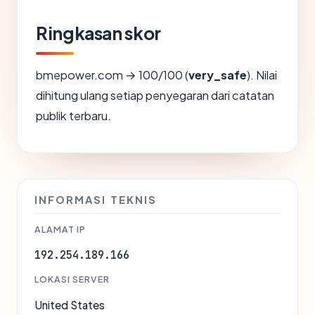
Ringkasan skor
bmepower.com → 100/100 (
very_safe
). Nilai
dihitung ulang setiap penyegaran dari catatan
publik terbaru.
INFORMASI TEKNIS
ALAMAT IP
192.254.189.166
LOKASI SERVER
United States