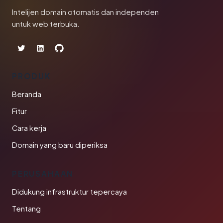
Intelijen domain otomatis dan independen
untuk web terbuka.
PRODUK
Beranda
Fitur
Cara kerja
Domain yang baru diperiksa
PERUSAHAAN
Didukung infrastruktur tepercaya
Tentang