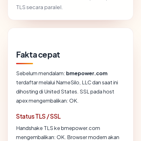
TLS secara paralel.
Fakta cepat
Sebelum mendalam:
bmepower.com
terdaftar melalui NameSilo, LLC dan saat ini
dihosting di United States. SSL pada host
apex mengembalikan: OK.
Status TLS / SSL
Handshake TLS ke bmepower.com
mengembalikan: OK. Browser modern akan