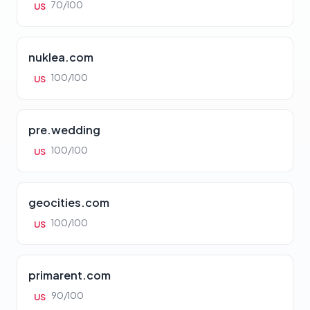
70/100
US
nuklea.com
100/100
US
pre.wedding
100/100
US
geocities.com
100/100
US
primarent.com
90/100
US