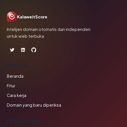
KalaweitScore
Intelijen domain otomatis dan independen
untuk web terbuka.
PRODUK
Beranda
Fitur
Cara kerja
Domain yang baru diperiksa
PERUSAHAAN