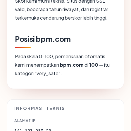
Skor kami murni teknis. Situs dengan SSL
valid, beberapa tahun riwayat, dan registrar
terkemuka cenderung berskor lebih tinggi.
Posisi bpm.com
Pada skala 0-100, pemeriksaan otomatis
kami menempatkan
bpm.com
di
100
— itu
kategori "very_safe".
INFORMASI TEKNIS
ALAMAT IP