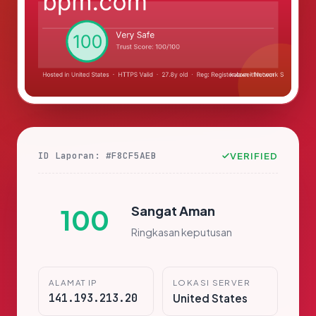
ID Laporan: #F8CF5AEB
VERIFIED
Sangat Aman
100
Ringkasan keputusan
ALAMAT IP
LOKASI SERVER
141.193.213.20
United States