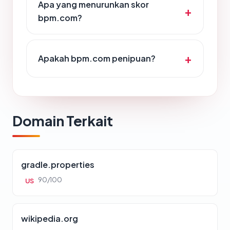
Apa yang menurunkan skor
bpm.com?
Apakah bpm.com penipuan?
Domain Terkait
gradle.properties
90/100
US
wikipedia.org