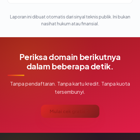
Laporan ini dibuat otomatis dari sinyal teknis publik. Ini bukan
nasihat hukum atau finansial.
Periksa domain berikutnya
dalam beberapa detik.
Tanpa pendaftaran. Tanpa kartu kredit. Tanpa kuota
tersembunyi.
Mulai cek gratis →