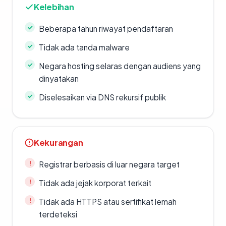
Kelebihan
Beberapa tahun riwayat pendaftaran
Tidak ada tanda malware
Negara hosting selaras dengan audiens yang
dinyatakan
Diselesaikan via DNS rekursif publik
Kekurangan
Registrar berbasis di luar negara target
Tidak ada jejak korporat terkait
Tidak ada HTTPS atau sertifikat lemah
terdeteksi