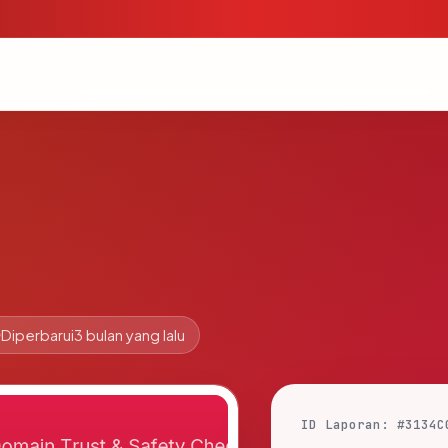
Diperbarui
3 bulan yang lalu
ID Laporan: #3134C