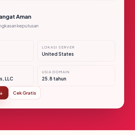
angat Aman
ingkasan keputusan
LOKASI SERVER
United States
USIA DOMAIN
s, LLC
25.8 tahun
 ↓
Cek Gratis