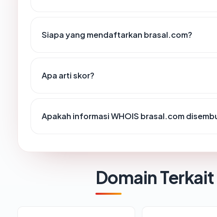
Siapa yang mendaftarkan brasal.com?
Apa arti skor?
Apakah informasi WHOIS brasal.com disemb
Domain Terkait