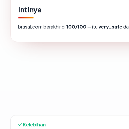
Intinya
brasal.com berakhir di
100/100
— itu
very_safe
da
Kelebihan