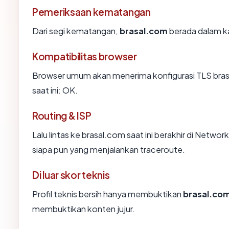
Pemeriksaan kematangan
Dari segi kematangan,
brasal.com
berada dalam ka
Kompatibilitas browser
Browser umum akan menerima konfigurasi TLS brasa
saat ini: OK.
Routing & ISP
Lalu lintas ke brasal.com saat ini berakhir di Networ
siapa pun yang menjalankan traceroute.
Di luar skor teknis
Profil teknis bersih hanya membuktikan
brasal.co
membuktikan konten jujur.