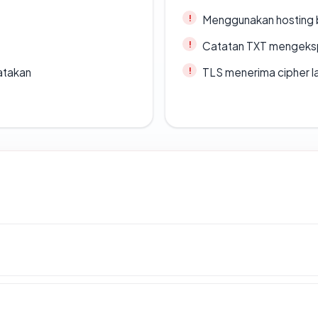
Menggunakan hosting 
Catatan TXT mengeksp
atakan
TLS menerima cipher 