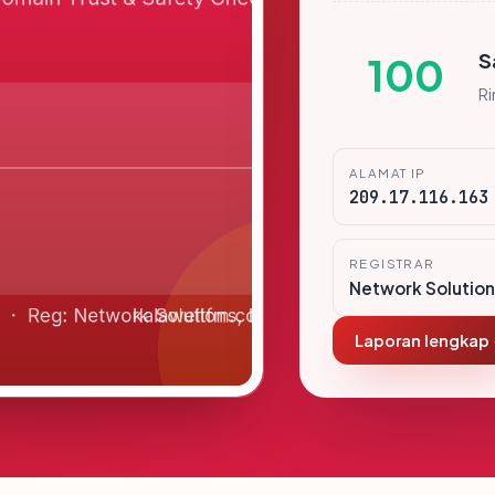
S
100
R
ALAMAT IP
209.17.116.163
REGISTRAR
Network Solution
Laporan lengkap