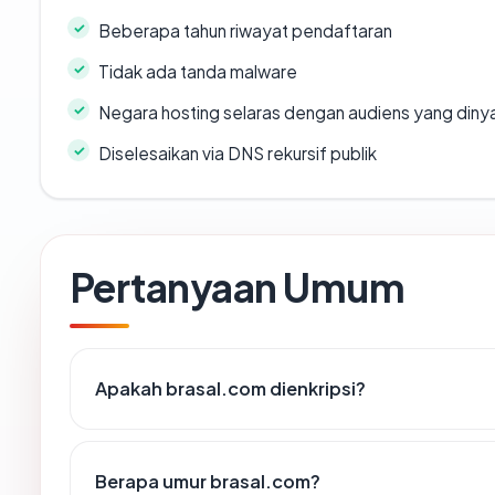
Beberapa tahun riwayat pendaftaran
Tidak ada tanda malware
Negara hosting selaras dengan audiens yang diny
Diselesaikan via DNS rekursif publik
Pertanyaan Umum
Apakah brasal.com dienkripsi?
Berapa umur brasal.com?