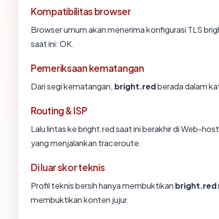
Kompatibilitas browser
Browser umum akan menerima konfigurasi TLS brigh
saat ini: OK.
Pemeriksaan kematangan
Dari segi kematangan,
bright.red
berada dalam kat
Routing & ISP
Lalu lintas ke bright.red saat ini berakhir di Web-ho
yang menjalankan traceroute.
Di luar skor teknis
Profil teknis bersih hanya membuktikan
bright.red
membuktikan konten jujur.