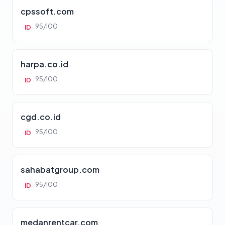
cpssoft.com
95/100
ID
harpa.co.id
95/100
ID
cgd.co.id
95/100
ID
sahabatgroup.com
95/100
ID
medanrentcar.com