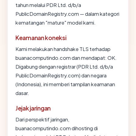
tahun melalui PDR Ltd. d/b/a
PublicDomainRegistry.com — dalam kategori
kematangan "mature" model kami.
Keamanan koneksi
Kami melakukan handshake TLS terhadap
buanacomputindo.com dan mendapat: OK.
Digabung dengan registrar (PDR Ltd. d/b/a
PublicDomainRegistry.com) dan negara
(Indonesia), ini memberi tampilan keamanan
dasar.
Jejak jaringan
Dari perspektif jaringan,
buanacomputindo.com dihosting di