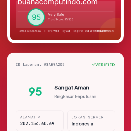
ID Laporan: #8AE9A2D5
VERIFIED
Sangat Aman
95
Ringkasan keputusan
ALAMAT IP
LOKASI SERVER
202.154.60.69
Indonesia