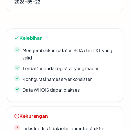
2026-05-22
Kelebihan
Mengembalikan catatan SOA dan TXT yang
valid
Terdaftar pada registrar yang mapan
Konfigurasi nameserver konsisten
Data WHOIS dapat diakses
Kekurangan
Industri situs tidak jelas dari infrastruktur