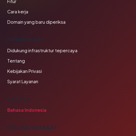
Fitur
Cara kerja
Domain yang baru diperiksa
PERUSAHAAN
Didukung infrastruktur tepercaya
Tentang
Kebijakan Privasi
Syarat Layanan
BAHASA
Bahasa Indonesia
TAUTAN SAHABAT