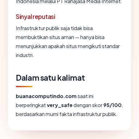
Indonesia melalui PT Rahajasa Media Internet.
Sinyal reputasi
Infrastruktur publik saja tidak bisa
membuktikan situs aman — hanya bisa
menunjukkan apakah situs mengikuti standar
industri.
Dalam satu kalimat
buanacomputindo.com
saat ini
berperingkat
very_safe
dengan skor
95/100
,
berdasarkan murni fakta infrastruktur publik.