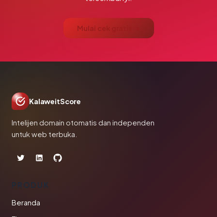
Mulai cek gratis →
KalaweitScore
Intelijen domain otomatis dan independen
untuk web terbuka.
PRODUK
Beranda