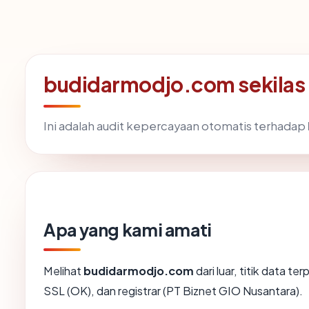
budidarmodjo.com sekilas
Ini adalah audit kepercayaan otomatis terhadap
Apa yang kami amati
Melihat
budidarmodjo.com
dari luar, titik data t
SSL (OK), dan registrar (PT Biznet GIO Nusantara).