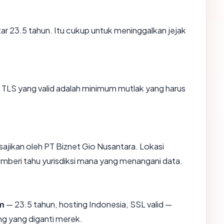
tar 23.5 tahun. Itu cukup untuk meninggalkan jejak
TLS yang valid adalah minimum mutlak yang harus
isajikan oleh PT Biznet Gio Nusantara. Lokasi
mberi tahu yurisdiksi mana yang menangani data.
m
— 23.5 tahun, hosting Indonesia, SSL valid —
g yang diganti merek.