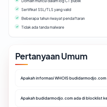
Domain muncul dalam log CT publik
Sertifikat SSL/TLS yang valid
Beberapa tahun riwayat pendaftaran
Tidak ada tanda malware
Pertanyaan Umum
Apakah informasi WHOIS budidarmodjo.com
Apakah budidarmodjo.com ada di blocklist 