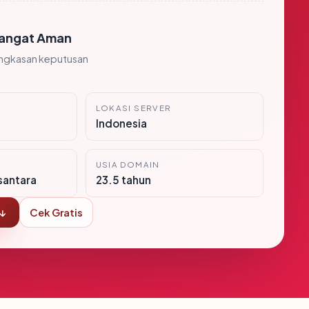
angat Aman
ingkasan keputusan
LOKASI SERVER
Indonesia
USIA DOMAIN
santara
23.5 tahun
 ↓
Cek Gratis