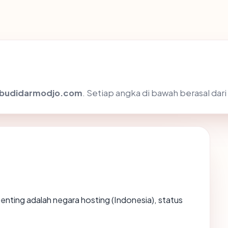
budidarmodjo.com
. Setiap angka di bawah berasal dar
erpenting adalah negara hosting (Indonesia), status