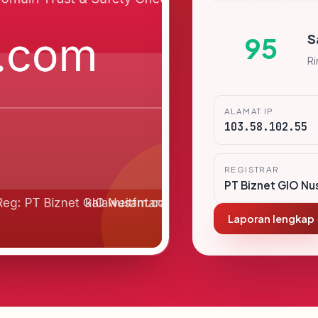
S
95
R
ALAMAT IP
103.58.102.55
REGISTRAR
PT Biznet GIO Nu
Laporan lengkap