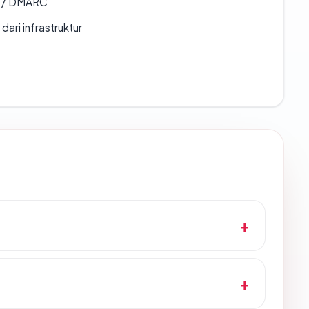
F / DMARC
 dari infrastruktur