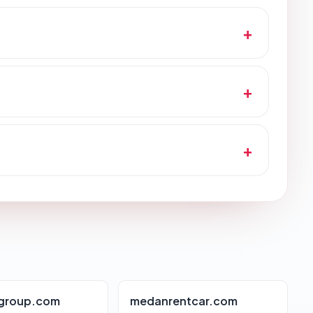
group.com
medanrentcar.com