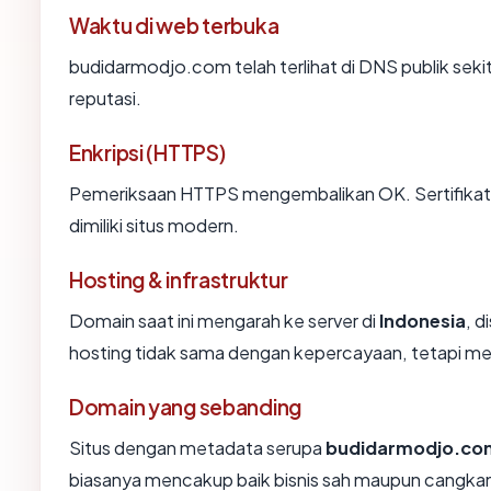
Waktu di web terbuka
budidarmodjo.com telah terlihat di DNS publik seki
reputasi.
Enkripsi (HTTPS)
Pemeriksaan HTTPS mengembalikan OK. Sertifikat 
dimiliki situs modern.
Hosting & infrastruktur
Domain saat ini mengarah ke server di
Indonesia
, d
hosting tidak sama dengan kepercayaan, tetapi me
Domain yang sebanding
Situs dengan metadata serupa
budidarmodjo.co
biasanya mencakup baik bisnis sah maupun cangkan