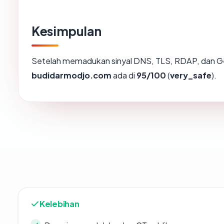
Kesimpulan
Setelah memadukan sinyal DNS, TLS, RDAP, dan Ge
budidarmodjo.com
ada di
95/100
(
very_safe
).
Kelebihan