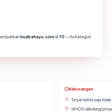
enempatkan
budirahayu.com
di
70
— itu kategori
Kekurangan
Sinyal teknis saja tid
WHOIS dilindungi priva