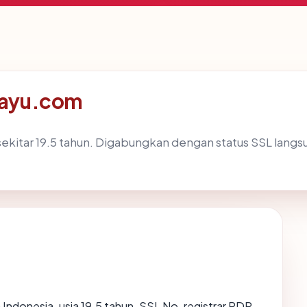
hayu.com
ekitar 19.5 tahun. Digabungkan dengan status SSL lan
 Indonesia, usia 19.5 tahun, SSL No, registrar PDR