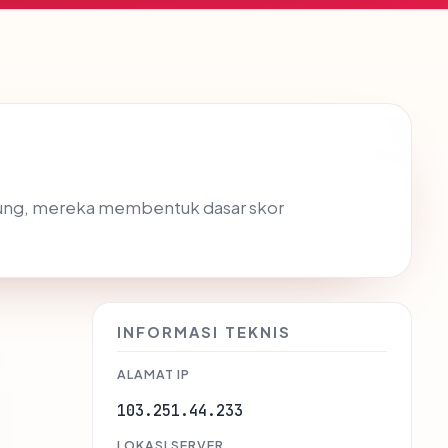
gsung, mereka membentuk dasar skor
INFORMASI TEKNIS
ALAMAT IP
103.251.44.233
LOKASI SERVER