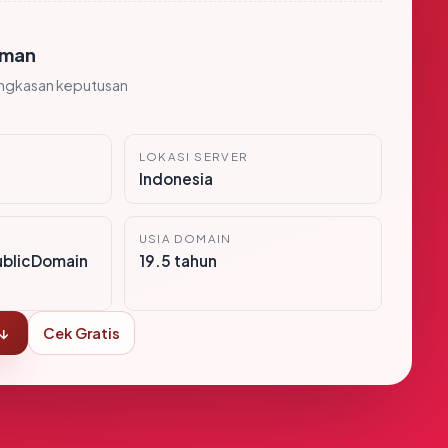
man
ingkasan keputusan
LOKASI SERVER
Indonesia
USIA DOMAIN
ublicDomain
19.5 tahun
 ↓
Cek Gratis