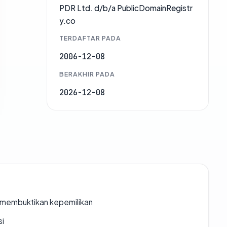
PDR Ltd. d/b/a PublicDomainRegistr
y.co
TERDAFTAR PADA
2006-12-08
BERAKHIR PADA
2026-12-08
ak membuktikan kepemilikan
si