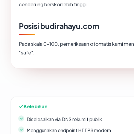
cenderung berskor lebih tinggi.
Posisi budirahayu.com
Pada skala 0-100, pemeriksaan otomatis kami m
"safe".
Kelebihan
Diselesaikan via DNS rekursif publik
Menggunakan endpoint HTTPS modern