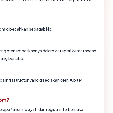
com
dipecahkan sebagai: No.
n, yang menempatkannya dalam kategori kematangan
rang berisiko.
da infrastruktur yang disediakan oleh Jupiter
com?
erapa tahun riwayat, dan registrar terkemuka