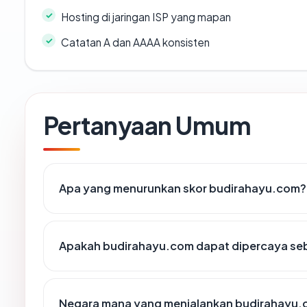
Hosting di jaringan ISP yang mapan
Catatan A dan AAAA konsisten
Pertanyaan Umum
Apa yang menurunkan skor budirahayu.com?
Apakah budirahayu.com dapat dipercaya seb
Negara mana yang menjalankan budirahayu