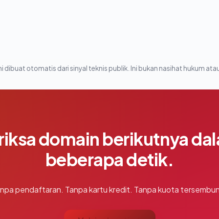
i dibuat otomatis dari sinyal teknis publik. Ini bukan nasihat hukum atau
riksa domain berikutnya da
beberapa detik.
npa pendaftaran. Tanpa kartu kredit. Tanpa kuota tersembun