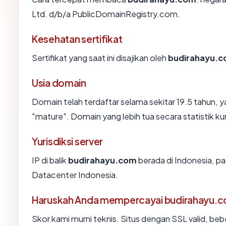
Ltd. d/b/a PublicDomainRegistry.com.
Kesehatan sertifikat
Sertifikat yang saat ini disajikan oleh
budirahayu.
Usia domain
Domain telah terdaftar selama sekitar 19.5 tahu
"mature". Domain yang lebih tua secara statistik ku
Yurisdiksi server
IP di balik
budirahayu.com
berada di Indonesia, pa
Datacenter Indonesia.
Haruskah Anda mempercayai budirahayu.
Skor kami murni teknis. Situs dengan SSL valid, beb