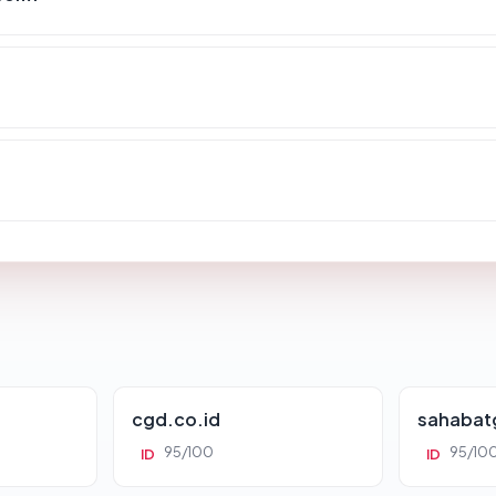
cgd.co.id
sahabat
95/100
95/10
ID
ID